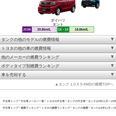
ダイハツ
タント
JC08
20.8km/L
10・15
16.8km/L
タンクの他のモデルの燃費情報
トヨタの他の車の燃費情報
他のメーカーの燃費ランキング
ボディタイプ別燃費ランキング
車を売却する
▲タンク 1.0 X S 4WDの燃費TOPへ
中古車トップ
中古車メーカー一覧
トヨタの中古車
タンクの中古車
タンク(18年11月～19
中古車トップ
燃費ランキング
トヨタの燃費ランキング
タンクの燃費
タンク(18年11月～1