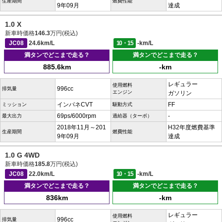
生産期間
燃費性能
9年09月
達成
1.0 X
新車時価格
146.3
万円(税込)
JC08
24.6km/L
10・15
-km/L
満タンでどこまで走る？
満タンでどこまで走る？
885.6km
-km
レギュラー
使用燃料
996cc
排気量
エンジン
ガソリン
インパネCVT
FF
ミッション
駆動方式
69ps/6000rpm
-
最大出力
過給器（ターボ）
2018年11月～201
H32年度燃費基準
生産期間
燃費性能
9年09月
達成
1.0 G 4WD
新車時価格
185.8
万円(税込)
JC08
22.0km/L
10・15
-km/L
満タンでどこまで走る？
満タンでどこまで走る？
836km
-km
レギュラー
使用燃料
996cc
排気量