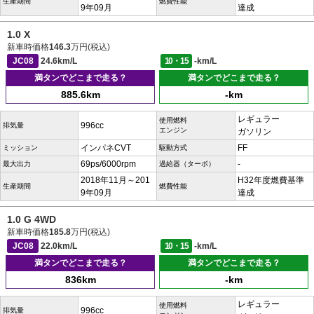
生産期間
燃費性能
9年09月
達成
1.0 X
新車時価格
146.3
万円(税込)
JC08
24.6km/L
10・15
-km/L
満タンでどこまで走る？
満タンでどこまで走る？
885.6km
-km
レギュラー
使用燃料
996cc
排気量
エンジン
ガソリン
インパネCVT
FF
ミッション
駆動方式
69ps/6000rpm
-
最大出力
過給器（ターボ）
2018年11月～201
H32年度燃費基準
生産期間
燃費性能
9年09月
達成
1.0 G 4WD
新車時価格
185.8
万円(税込)
JC08
22.0km/L
10・15
-km/L
満タンでどこまで走る？
満タンでどこまで走る？
836km
-km
レギュラー
使用燃料
996cc
排気量