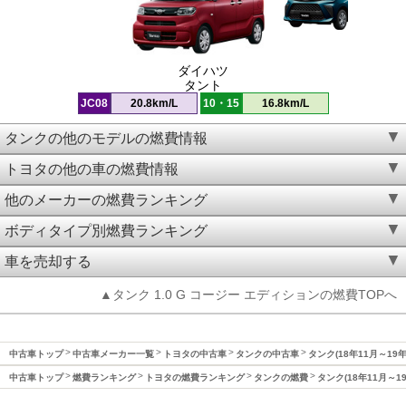
ダイハツ
タント
JC08
20.8km/L
10・15
16.8km/L
タンクの他のモデルの燃費情報
トヨタの他の車の燃費情報
他のメーカーの燃費ランキング
ボディタイプ別燃費ランキング
車を売却する
▲タンク 1.0 G コージー エディションの燃費TOPへ
中古車トップ
中古車メーカー一覧
トヨタの中古車
タンクの中古車
タンク(18年11月～19
中古車トップ
燃費ランキング
トヨタの燃費ランキング
タンクの燃費
タンク(18年11月～1