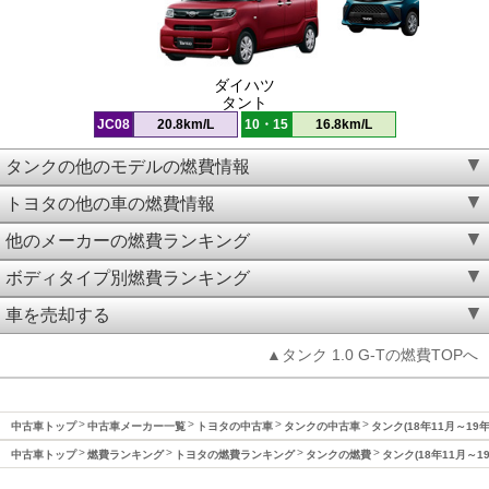
ダイハツ
タント
JC08
20.8km/L
10・15
16.8km/L
タンクの他のモデルの燃費情報
トヨタの他の車の燃費情報
他のメーカーの燃費ランキング
ボディタイプ別燃費ランキング
車を売却する
▲タンク 1.0 G-Tの燃費TOPへ
中古車トップ
中古車メーカー一覧
トヨタの中古車
タンクの中古車
タンク(18年11月～19
中古車トップ
燃費ランキング
トヨタの燃費ランキング
タンクの燃費
タンク(18年11月～1