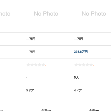
‐‐‐万円
‐‐‐万円
‐‐‐万円
335.8万円
-
-
-
5人
5ドア
4ドア
-m
全高
-m
全高
-m