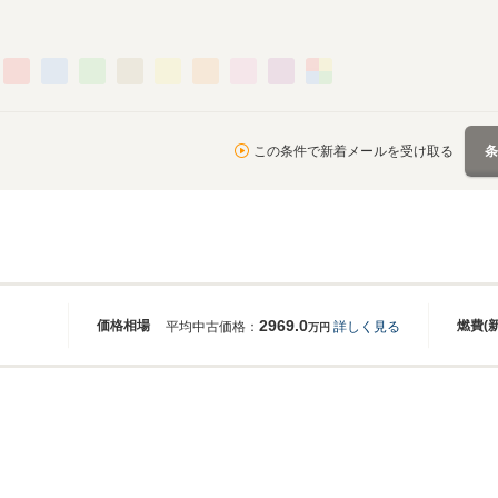
この条件で新着メールを受け取る
2969.0
価格相場
燃費(
平均中古価格：
詳しく見る
万円