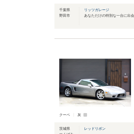
千葉県
リッツガレージ
野田市
あなただけの特別な一台に出
クーペ
灰
茨城県
レッドリボン