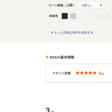
ローン頭金（上限）
本体色
▼ もっと詳細な条件を追加する
NSX
の基本情報
5
クチコミ評価
点
3