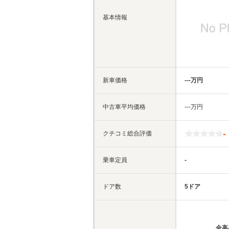
基本情報
新車価格
‐‐‐万円
中古車平均価格
‐‐‐万円
-
クチコミ総合評価
乗車定員
-
ドア数
5ドア
全高