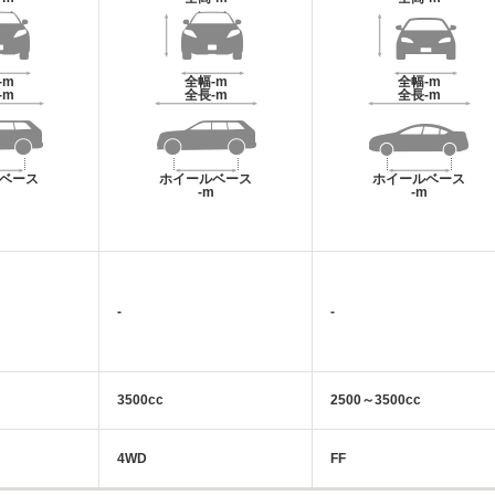
-m
全幅
-m
全幅
-m
-m
全長
-m
全長
-m
ベース
ホイールベース
ホイールベース
m
-m
-m
-
-
3500cc
2500～3500cc
4WD
FF