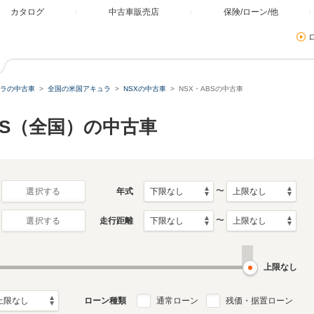
カタログ
中古車販売店
保険/ローン/他
ラの中古車
全国の米国アキュラ
NSXの中古車
NSX・ABSの中古車
ABS（全国）の中古車
〜
年式
選択する
〜
走行距離
選択する
上限なし
ローン種類
通常ローン
残価・据置ローン