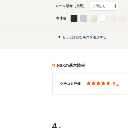
ローン頭金（上限）
本体色
▼ もっと詳細な条件を追加する
NSX
の基本情報
5
クチコミ評価
点
4