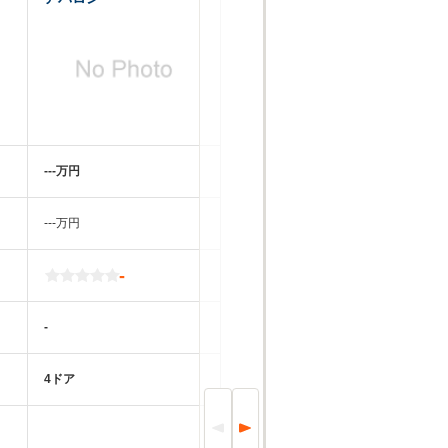
‐‐‐万円
‐‐‐万円
-
-
4ドア