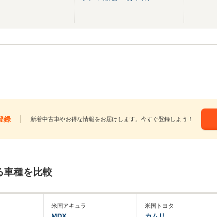
登録
新着中古車やお得な情報をお届けします。今すぐ登録しよう！
る車種を比較
米国アキュラ
米国トヨタ
MDX
カムリ