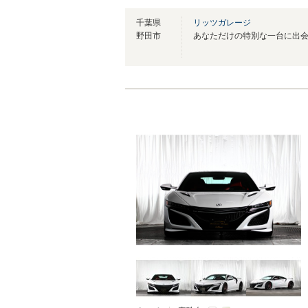
千葉県
リッツガレージ
野田市
あなただけの特別な一台に出