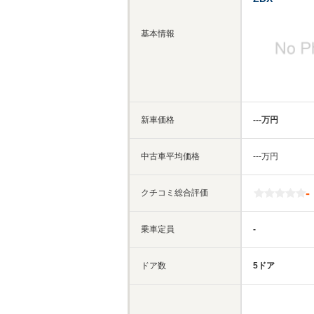
基本情報
新車価格
‐‐‐万円
中古車平均価格
‐‐‐万円
-
クチコミ総合評価
乗車定員
-
ドア数
5ドア