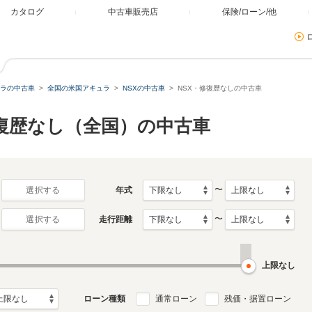
カタログ
中古車販売店
保険/ローン/他
ラの中古車
全国の米国アキュラ
NSXの中古車
NSX・修復歴なしの中古車
修復歴なし（全国）の中古車
〜
年式
選択する
〜
走行距離
選択する
上限なし
ローン種類
通常ローン
残価・据置ローン