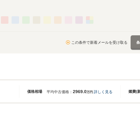
この条件で新着メールを受け取る
2969.0
価格相場
燃費(
平均中古価格：
詳しく見る
万円