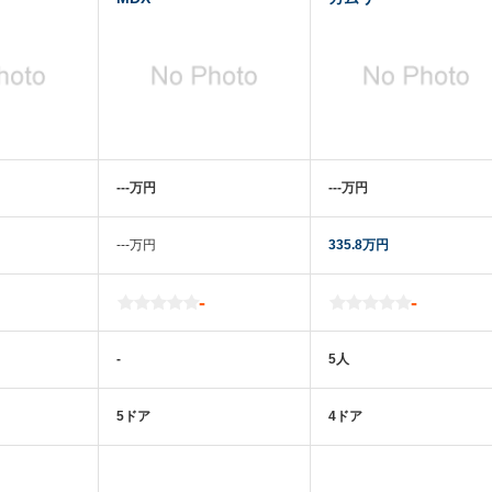
‐‐‐万円
‐‐‐万円
‐‐‐万円
335.8万円
-
-
-
5人
5ドア
4ドア