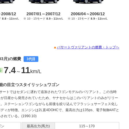
～2008/12
2007/01～2007/12
2006/04～2006/12
ド
8.8
～
11
km/L
※ 10・15モード
8.9
～
11
km/L
※ 10・15モード
8.9
～
11
km/L
パサートヴァリアントの燃費・トップヘ
03月)の燃費
3代目
7.4
11
5
～
km/L
能の目立つスタイリッシュワゴン
パサートではセダンに遅れて追加されたワゴンモデルのバリアント。この当時
ンが日産から発売されていたため、ヤナセからはこのバリアントのみがリリー
た。ステーションワゴンながらも前後を絞り込んでフラッシュサーフェス化し
ディが特徴。エンジンは2L直4DOHCで、最高出力は135ps、電子制御4ATと
れている。(1990.10)
ゴン
最高出力(馬力)
115～170