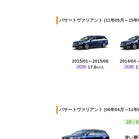
パサートヴァリアント (11年05月～15
2015/01～2015/06
2014/04
17.6
1
JC08
JC08
km/L
パサートヴァリアント (06年04月～11年
10・1
使い勝