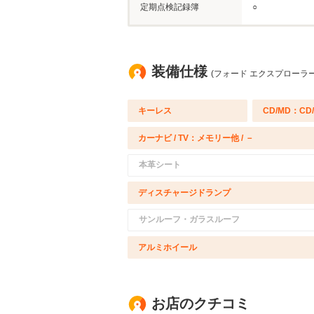
定期点検記録簿
○
装備仕様
(フォード エクスプローラー
キーレス
CD/MD：CD
カーナビ / TV：メモリー他 / －
本革シート
ディスチャージドランプ
サンルーフ・ガラスルーフ
アルミホイール
お店のクチコミ