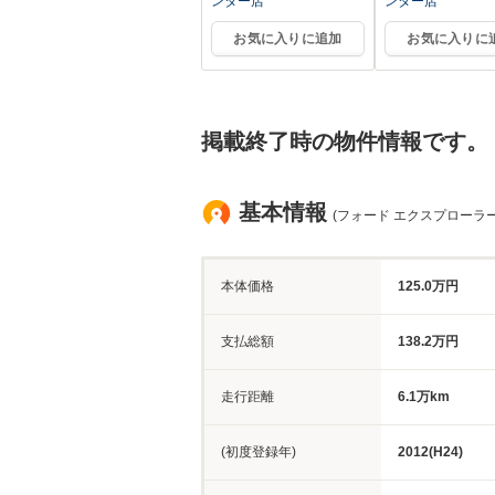
ンター店
ンター店
お気に入りに追加
お気に入りに
掲載終了時の物件情報です。
基本情報
(フォード エクスプローラー
本体価格
125.0万円
支払総額
138.2万円
走行距離
6.1万km
(初度登録年)
2012(H24)