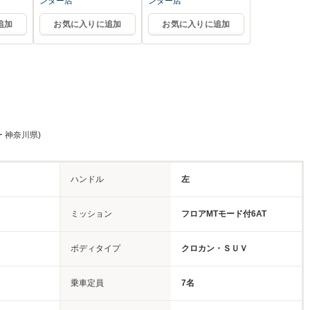
ンター店
ンター店
追加
お気に入りに追加
お気に入りに追加
 神奈川県)
ハンドル
左
ミッション
フロアMTモード付6AT
ボディタイプ
クロカン・ＳＵＶ
乗車定員
7名