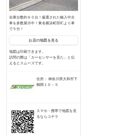
在庫台数約６０台！厳選された輸入中古
車を多数展示中！東名横浜町田ICより車
で５分！
お店の地図を見る
地図は印刷できます。
訪問の際は「カーセンサーを見た」と伝
えるとスムーズです。
住所： 神奈川県大和市下
鶴間１０－５
スマホ・携帯で地図を見
るならコチラ