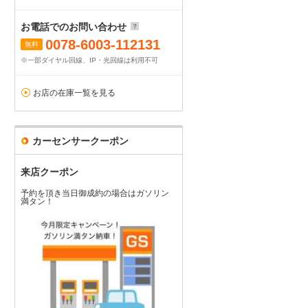
お電話でのお問い合わせ
0078-6003-112131
無料
※一部ダイヤル回線、IP・光回線は利用不可
お店の在庫一覧を見る
カーセンサークーポン
来店クーポン
予約を頂き当日御成約の場合はガソリン
満タン！