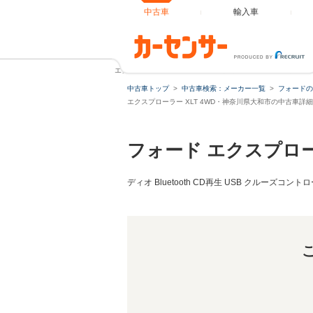
中古車
輸入車
エクスプローラー XLT 4WD 4WD 社外ナビ ベージュレザーシ
中古車トップ
中古車検索：メーカー一覧
フォードの
エクスプローラー XLT 4WD・神奈川県大和市の中古車詳細
フォード エクスプロ
ディオ Bluetooth CD再生 USB クルーズコ