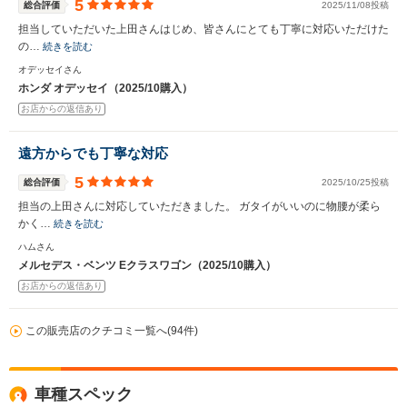
5
総合評価
2025/11/08投稿
担当していただいた上田さんはじめ、皆さんにとても丁寧に対応いただけた
の…
続きを読む
オデッセイさん
ホンダ オデッセイ（2025/10購入）
お店からの返信あり
遠方からでも丁寧な対応
5
総合評価
2025/10/25投稿
担当の上田さんに対応していただきました。 ガタイがいいのに物腰が柔ら
かく…
続きを読む
ハムさん
メルセデス・ベンツ Eクラスワゴン（2025/10購入）
お店からの返信あり
この販売店のクチコミ一覧へ(94件)
車種スペック