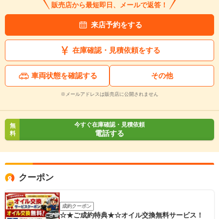
販売店から最短即日、メールで返答！
来店予約をする
在庫確認・見積依頼をする
車両状態を確認する
その他
※メールアドレスは販売店に公開されません
今すぐ在庫確認・見積依頼
無
電話する
料
クーポン
成約クーポン
☆★ご成約特典★☆オイル交換無料サービス！