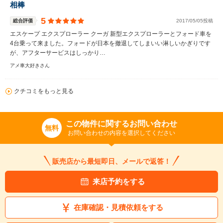
相棒
5
総合評価
2017/05/05投稿
エスケープ エクスプローラー クーガ 新型エクスプローラーとフォード車を
4台乗って来ました。フォードが日本を撤退してしまいい淋しいかぎりです
が、アフターサービスはしっかり…
アメ車大好きさん
クチコミをもっと見る
この物件に関するお問い合わせ
無料
お問い合わせの内容を選択してください
販売店から最短即日、メールで返答！
来店予約をする
在庫確認・見積依頼をする