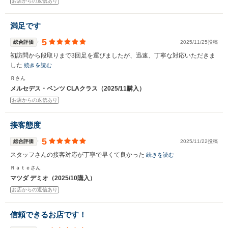
お店からの返信あり
満足です
5
総合評価
2025/11/25投稿
初訪問から段取りまで3回足を運びましたが、迅速、丁寧な対応いただきま
した
続きを読む
Ｒさん
メルセデス・ベンツ CLAクラス（2025/11購入）
お店からの返信あり
接客態度
5
総合評価
2025/11/22投稿
スタッフさんの接客対応が丁寧で早くて良かった
続きを読む
Ｒａｔｅさん
マツダ デミオ（2025/10購入）
お店からの返信あり
信頼できるお店です！