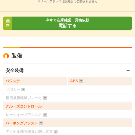
※メールアドレスは販売店に公開されません
今すぐ在庫確認・見積依頼
無
電話する
料
装備
安全装備
パワステ
ABS
サポカー
衝突被害軽減ブレーキ
クルーズコントロール
レーンキープアシスト
パーキングアシスト
アクセル踏み間違い防止装置