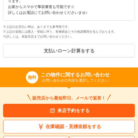
ります。
お家からスマホで事前審査も可能です☆
詳しくはお電話にてお問い合わせくださいませ♪
※上記のお支払い例は、あくまでも参考例です。
※上記の金額には購入・登録に伴う、各種税金とその他諸費用を含んでおります。
※詳しくは、各販売店までお問い合わせください。
支払いローン計算をする
この物件に関するお問い合わせ
無料
お問い合わせの内容を選択してください
販売店から最短即日、メールで返答！
来店予約をする
在庫確認・見積依頼をする