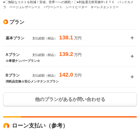
●〇無駄なコストを削減！安値、世界一への挑戦！〇●利益還元祭実施中♪ＥＴＣ バックカメ
ラ ベージュレザーシート パワーシート シートヒーター キーレスエントリー
プラン
138.1
万円
基本プラン
支払総額（税込）
139.2
万円
Aプラン
支払総額（税込）
☆希望ナンバープラン☆
142.0
万円
Bプラン
支払総額（税込）
消耗品交換☆安心メンテナンスプラン
他のプランがあるか問い合わせる
ローン支払い（参考）