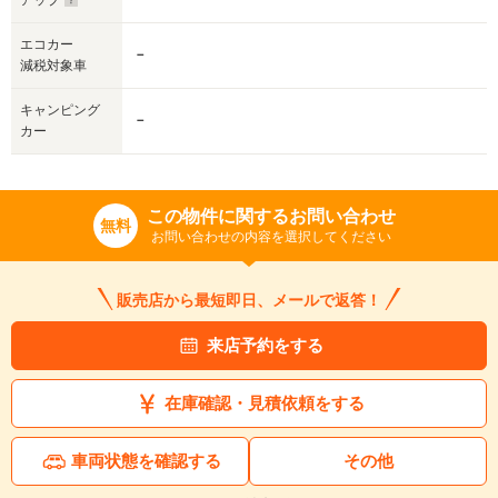
アップ
エコカー
－
減税対象車
キャンピング
－
カー
この物件に関するお問い合わせ
無料
お問い合わせの内容を選択してください
販売店から最短即日、メールで返答！
来店予約をする
在庫確認・見積依頼をする
車両状態を確認する
その他