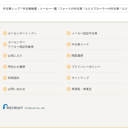
中古車トップ
中古車検索：メーカー一覧
フォードの中古車
エクスプローラーの中古車
エク
カーセンサートップへ
メーカー認定中古車
カーセンサー
中古車リース
アフター保証対象車
お気に入り
閲覧履歴
問合わせ履歴
プライバシーポリシー
利用規約
サイトマップ
お問い合わせ
車買取・車査定