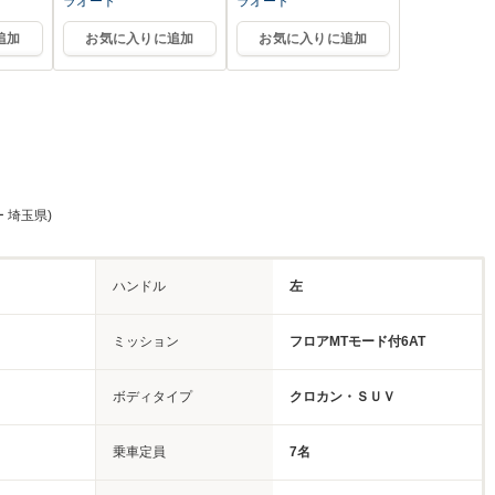
ラオート
ラオート
追加
お気に入りに追加
お気に入りに追加
 埼玉県)
ハンドル
左
ミッション
フロアMTモード付6AT
ボディタイプ
クロカン・ＳＵＶ
乗車定員
7名