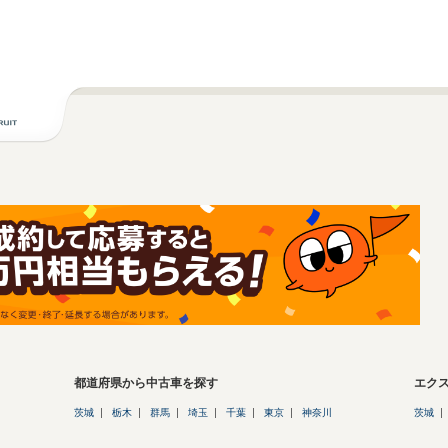
都道府県から中古車を探す
エク
茨城
栃木
群馬
埼玉
千葉
東京
神奈川
茨城