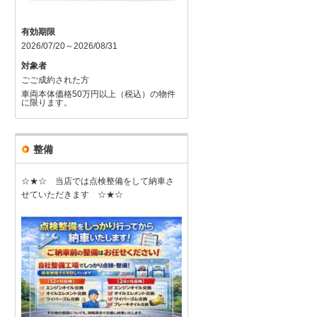
有効期限
2026/07/20～2026/08/31
対象者
ごご成約された方
車両本体価格50万円以上（税込）の物件
に限ります。
整備
☆★☆ 当店では点検整備をして納車さ
せていただきます ☆★☆