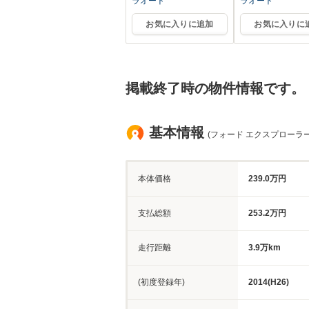
ラオート
ラオート
お気に入りに追加
お気に入りに
掲載終了時の物件情報です。
基本情報
(フォード エクスプローラー
本体価格
239.0万円
支払総額
253.2万円
走行距離
3.9万km
(初度登録年)
2014(H26)