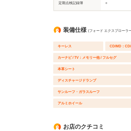
定期点検記録簿
○
装備仕様
(フォード エクスプローラー
キーレス
CD/MD：CD
カーナビ / TV：メモリー他 / フルセグ
本革シート
ディスチャージドランプ
サンルーフ・ガラスルーフ
アルミホイール
お店のクチコミ