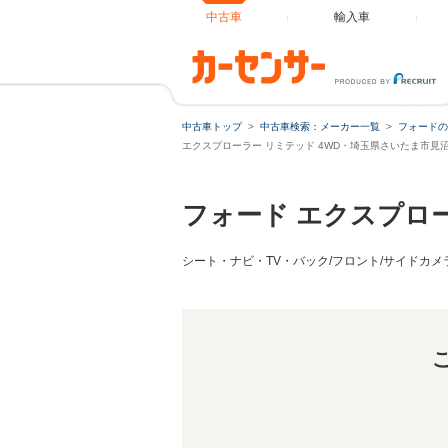
中古車
輸入車
エクスプローラー リミテッド 4WD ・1年保証
中古車トップ
中古車検索：メーカー一覧
フォードの
エクスプローラー リミテッド 4WD・埼玉県さいたま市見
フォード エクスプロ
シート・ナビ・TV・バック/フロント/サイドカメ