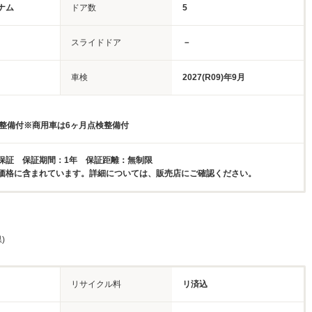
ナム
ドア数
5
スライドドア
－
車検
2027(R09)年9月
検整備付※商用車は6ヶ月点検整備付
保証 保証期間：1年 保証距離：無制限
価格に含まれています。詳細については、販売店にご確認ください。
)
リサイクル料
リ済込