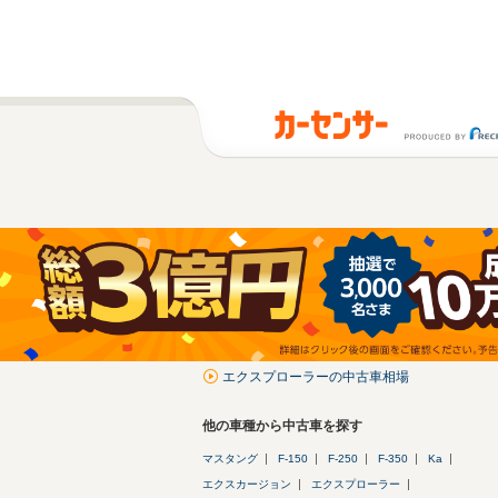
エクスプローラーの中古車相場
他の車種から中古車を探す
マスタング
F-150
F-250
F-350
Ka
エクスカージョン
エクスプローラー