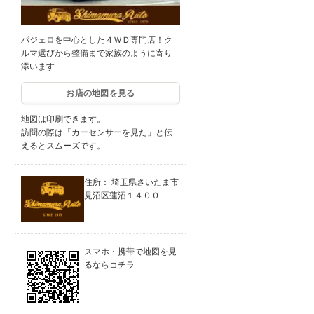
パジェロを中心とした４ＷＤ専門店！ク
ルマ選びから整備まで家族のように寄り
添います
お店の地図を見る
地図は印刷できます。
訪問の際は「カーセンサーを見た」と伝
えるとスムーズです。
住所： 埼玉県さいたま市
見沼区蓮沼１４００
スマホ・携帯で地図を見
るならコチラ