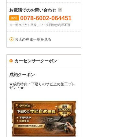
お電話でのお問い合わせ
0078-6002-064451
無料
※一部ダイヤル回線、IP・光回線は利用不可
お店の在庫一覧を見る
カーセンサークーポン
成約クーポン
★成約特典：下廻りのサビ止め施工プレ
ゼント★