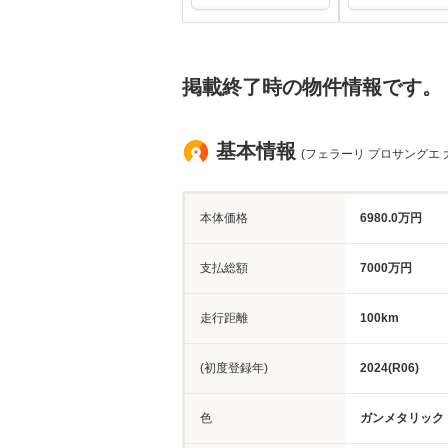
掲載終了時の物件情報です。
基本情報
(フェラーリ プロサングエ 
本体価格
6980.0万円
支払総額
7000万円
走行距離
100km
(初度登録年)
2024(R06)
色
ガンメタリック