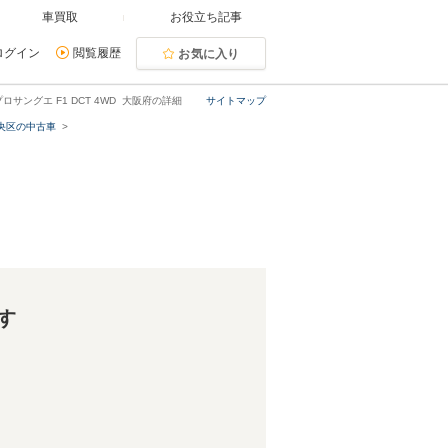
車買取
お役立ち記事
ログイン
閲覧履歴
お気に入り
プロサングエ F1 DCT 4WD 大阪府の詳細
サイトマップ
央区の中古車
す