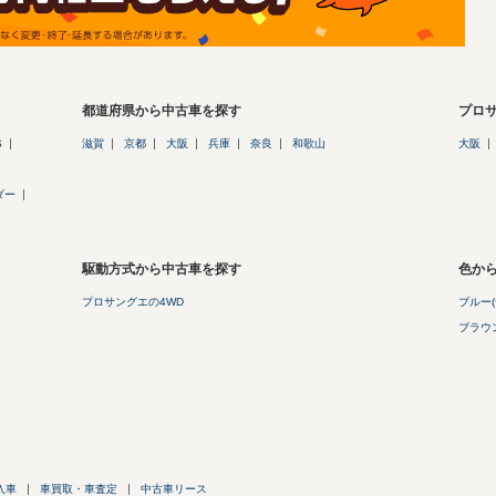
都道府県から中古車を探す
プロ
S
滋賀
京都
大阪
兵庫
奈良
和歌山
大阪
ダー
駆動方式から中古車を探す
色か
プロサングエの4WD
ブルー(
ブラウン
入車
車買取・車査定
中古車リース