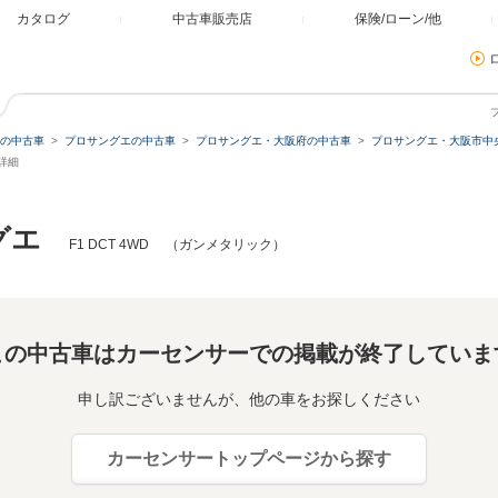
カタログ
中古車販売店
保険/ローン/他
の中古車
プロサングエの中古車
プロサングエ・大阪府の中古車
プロサングエ・大阪市中
詳細
グエ
F1 DCT 4WD （ガンメタリック）
この中古車はカーセンサーでの掲載が終了していま
申し訳ございませんが、他の車をお探しください
カーセンサートップページから探す