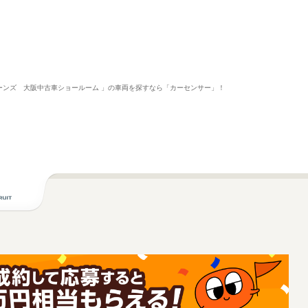
「コーンズ 大阪中古車ショールーム 」の車両を探すなら「カーセンサー」！