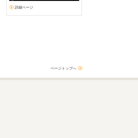
詳細ページ
ページトップへ