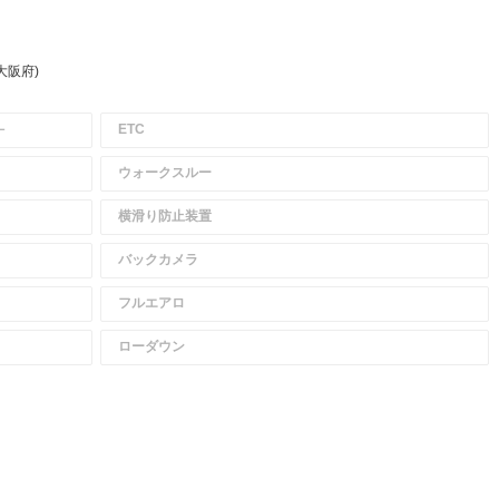
大阪府)
－
ETC
ウォークスルー
横滑り防止装置
バックカメラ
フルエアロ
ローダウン