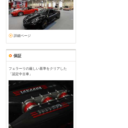
詳細ページ
保証
フェラーリの厳しい基準をクリアした
「認定中古車」