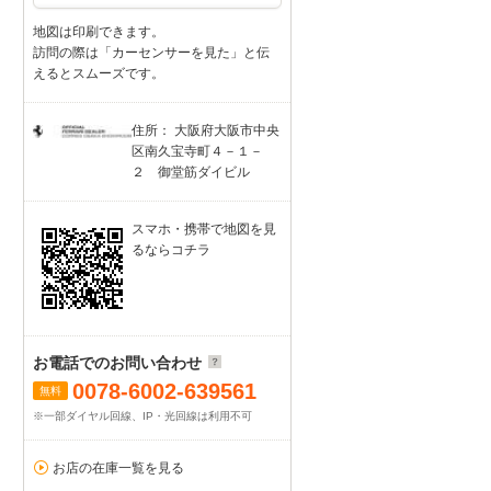
地図は印刷できます。
訪問の際は「カーセンサーを見た」と伝
えるとスムーズです。
住所： 大阪府大阪市中央
区南久宝寺町４－１－
２ 御堂筋ダイビル
スマホ・携帯で地図を見
るならコチラ
お電話でのお問い合わせ
0078-6002-639561
無料
※一部ダイヤル回線、IP・光回線は利用不可
お店の在庫一覧を見る