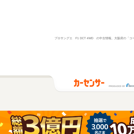
プロサングエ F1 DCT 4WD の中古情報。大阪府の