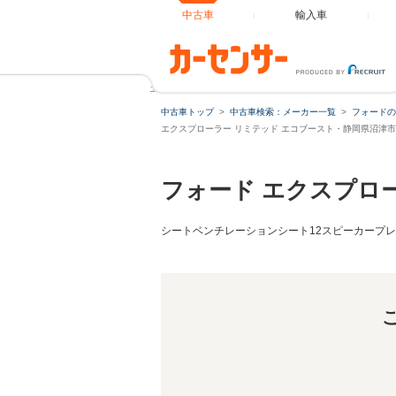
中古車
輸入車
エクスプローラー リミテッド エコブースト 100台限定モ
中古車トップ
中古車検索：メーカー一覧
フォードの
エクスプローラー リミテッド エコブースト・静岡県沼津
フォード エクスプロ
シートベンチレーションシート12スピーカープ