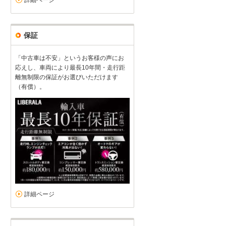
保証
「中古車は不安」というお客様の声にお
応えし、車両により最長10年間・走行距
離無制限の保証がお選びいただけます
（有償）。
詳細ページ