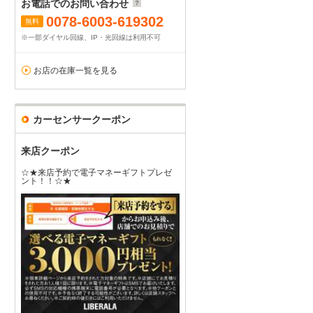
お電話でのお問い合わせ
0078-6003-619302
無料
※一部ダイヤル回線、IP・光回線は利用不可
お店の在庫一覧を見る
カーセンサークーポン
来店クーポン
☆★来店予約で電子マネーギフトプレゼ
ント！！☆★