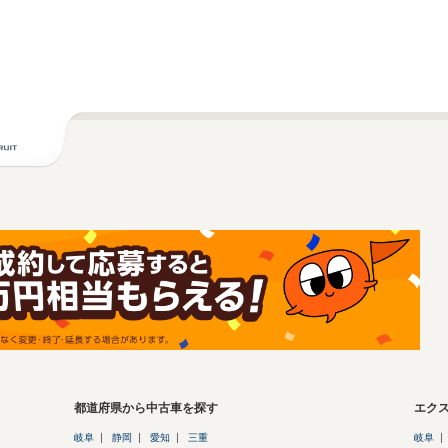
都道府県から中古車を探す
エク
岐阜
静岡
愛知
三重
岐阜