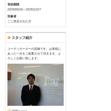
有効期限
2026/06/18～2026/12/27
対象者
ごご来店された方
スタッフ紹介
コーディネーターの高橋です。お客様に
あった一台をご提案させて頂きます。よ
ろしくお願い致します。
詳細ページ