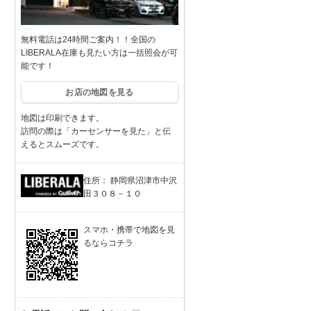
無料電話は24時間ご案内！！全国の
LIBERALA在庫も見たい方は一括照会が可
能です！
お店の地図を見る
地図は印刷できます。
訪問の際は「カーセンサーを見た」と伝
えるとスムーズです。
住所： 静岡県沼津市中沢
田３０８－１０
スマホ・携帯で地図を見
るならコチラ