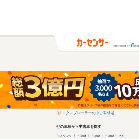
エクスプローラーの中古車相場
他の車種から中古車を探す
マスタング
F-150
F-250
F-350
Ka