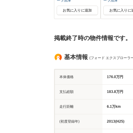
ーラ沼津
ーラ沼津
お気に入りに追加
お気に入りに
掲載終了時の物件情報です。
基本情報
(フォード エクスプローラー
本体価格
176.0万円
支払総額
183.8万円
走行距離
6.1万km
(初度登録年)
2013(H25)