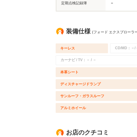
定期点検記録簿
－
装備仕様
(フォード エクスプローラー
CD/MD：－/
キーレス
カーナビ / TV：－ / －
本革シート
ディスチャージドランプ
サンルーフ・ガラスルーフ
アルミホイール
お店のクチコミ