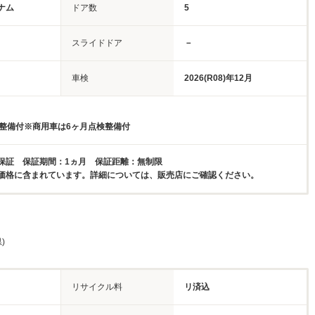
ナム
ドア数
5
スライドドア
－
車検
2026(R08)年12月
検整備付※商用車は6ヶ月点検整備付
保証 保証期間：1ヵ月 保証距離：無制限
価格に含まれています。詳細については、販売店にご確認ください。
)
リサイクル料
リ済込