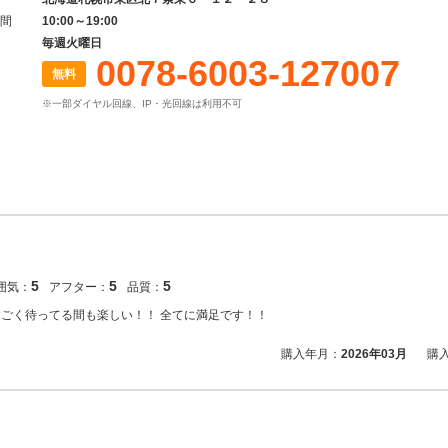
間
10:00～19:00
毎週火曜日
0078-6003-127007
無料
※一部ダイヤル回線、IP・光回線は利用不可
5
5
5
囲気：
アフター：
品質：
すごく待ってる間も楽しい！！ 全てに満足です！！
購入年月：
2026年03月
購