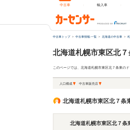
中古車
輸入車
中古車トップ
中古車情報:一覧
北海道の中古車
北海道札幌市東区北７
このページでは、北海道札幌市東区北７条東のド
人口構成
中古車販売店
北海道札幌市東区北７条
北海道札幌市東区北７条