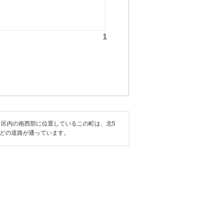
区内の南西部に位置しているこの町は、北5
などの道路が通っています。