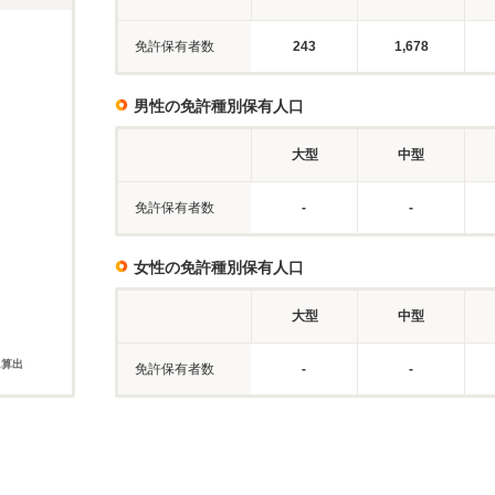
免許保有者数
243
1,678
男性の免許種別保有人口
大型
中型
免許保有者数
-
-
女性の免許種別保有人口
大型
中型
に算出
免許保有者数
-
-