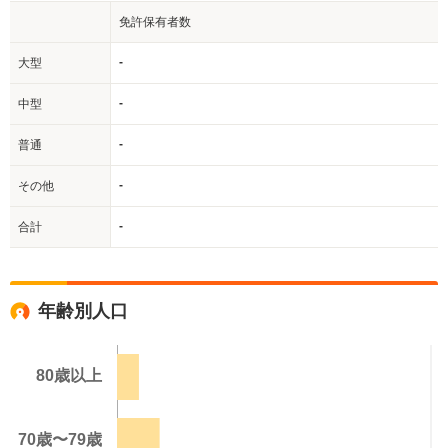
免許保有者数
-
大型
-
中型
-
普通
-
その他
-
合計
年齢別人口