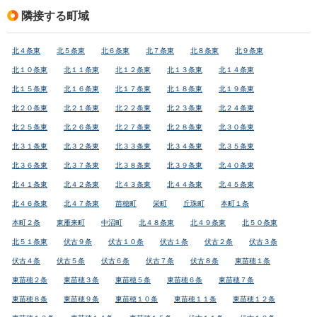
隣接する町域
北４条東
北５条東
北６条東
北７条東
北８条東
北９条東
北１０条東
北１１条東
北１２条東
北１３条東
北１４条東
北１５条東
北１６条東
北１７条東
北１８条東
北１９条東
北２０条東
北２１条東
北２２条東
北２３条東
北２４条東
北２５条東
北２６条東
北２７条東
北２８条東
北３０条東
北３１条東
北３２条東
北３３条東
北３４条東
北３５条東
北３６条東
北３７条東
北３８条東
北３９条東
北４０条東
北４１条東
北４２条東
北４３条東
北４４条東
北４５条東
北４６条東
北４７条東
苗穂町
栄町
丘珠町
本町１条
本町２条
東雁来町
中沼町
北４８条東
北４９条東
北５０条東
北５１条東
伏古９条
伏古１０条
伏古１条
伏古２条
伏古３条
伏古４条
伏古５条
伏古６条
伏古７条
伏古８条
東苗穂１条
東苗穂２条
東苗穂３条
東苗穂５条
東苗穂６条
東苗穂７条
東苗穂８条
東苗穂９条
東苗穂１０条
東苗穂１１条
東苗穂１２条