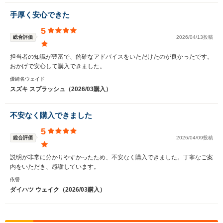
手厚く安心できた
5
総合評価
2026/04/13投稿
担当者の知識が豊富で、的確なアドバイスをいただけたのが良かったです。
おかげで安心して購入できました。
優綺名ウェイド
スズキ スプラッシュ（2026/03購入）
不安なく購入できました
5
総合評価
2026/04/09投稿
説明が非常に分かりやすかったため、不安なく購入できました。丁寧なご案
内をいただき、感謝しています。
依誓
ダイハツ ウェイク（2026/03購入）