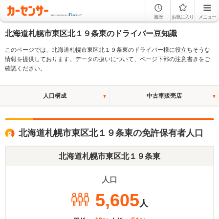
履歴
お気に入り
メニュー
北海道札幌市東区北１９条東のドライバー豆知識
このページでは、北海道札幌市東区北１９条東のドライバー様に役立ちそうな
情報を提供しております。データの扱いについて、ページ下部の注意書きをご
確認ください。
人口構成
中古車販売店
北海道札幌市東区北１９条東の免許保有者人口
北海道札幌市東区北１９条東
人口
5,605
人