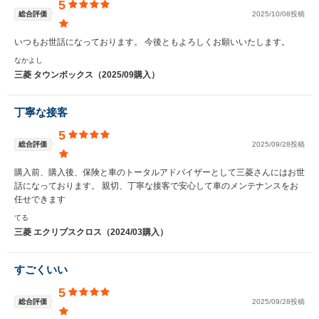
5
総合評価
2025/10/08投稿
いつもお世話になっております。 今後ともよろしくお願いいたします。
なかよし
三菱 タウンボックス（2025/09購入）
丁寧な接客
5
総合評価
2025/09/28投稿
購入前、購入後、保険と車のトータルアドバイザーとして三菱さんにはお世
話になっております。 親切、丁寧な接客で安心して車のメンテナンスをお
任せできます
てる
三菱 エクリプスクロス（2024/03購入）
すごくいい
5
総合評価
2025/09/28投稿