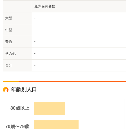
免許保有者数
-
大型
-
中型
-
普通
-
その他
-
合計
年齢別人口