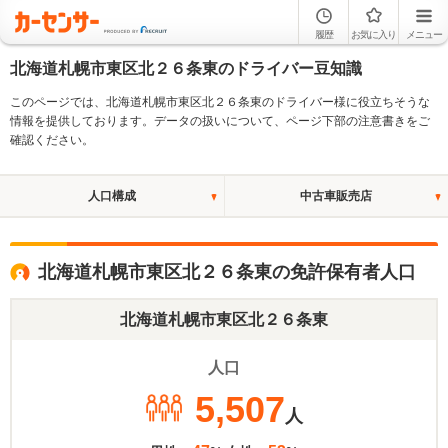
履歴
お気に入り
メニュー
北海道札幌市東区北２６条東のドライバー豆知識
このページでは、北海道札幌市東区北２６条東のドライバー様に役立ちそうな
情報を提供しております。データの扱いについて、ページ下部の注意書きをご
確認ください。
人口構成
中古車販売店
北海道札幌市東区北２６条東の免許保有者人口
北海道札幌市東区北２６条東
人口
5,507
人