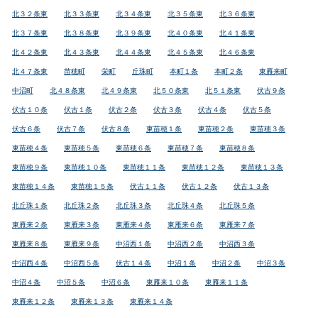
北３２条東
北３３条東
北３４条東
北３５条東
北３６条東
北３７条東
北３８条東
北３９条東
北４０条東
北４１条東
北４２条東
北４３条東
北４４条東
北４５条東
北４６条東
北４７条東
苗穂町
栄町
丘珠町
本町１条
本町２条
東雁来町
中沼町
北４８条東
北４９条東
北５０条東
北５１条東
伏古９条
伏古１０条
伏古１条
伏古２条
伏古３条
伏古４条
伏古５条
伏古６条
伏古７条
伏古８条
東苗穂１条
東苗穂２条
東苗穂３条
東苗穂４条
東苗穂５条
東苗穂６条
東苗穂７条
東苗穂８条
東苗穂９条
東苗穂１０条
東苗穂１１条
東苗穂１２条
東苗穂１３条
東苗穂１４条
東苗穂１５条
伏古１１条
伏古１２条
伏古１３条
北丘珠１条
北丘珠２条
北丘珠３条
北丘珠４条
北丘珠５条
東雁来２条
東雁来３条
東雁来４条
東雁来６条
東雁来７条
東雁来８条
東雁来９条
中沼西１条
中沼西２条
中沼西３条
中沼西４条
中沼西５条
伏古１４条
中沼１条
中沼２条
中沼３条
中沼４条
中沼５条
中沼６条
東雁来１０条
東雁来１１条
東雁来１２条
東雁来１３条
東雁来１４条