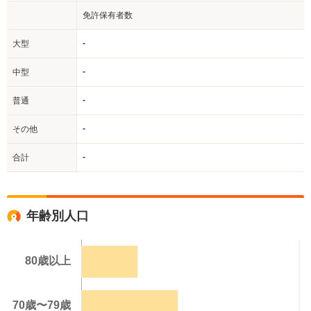
免許保有者数
-
大型
-
中型
-
普通
-
その他
-
合計
年齢別人口