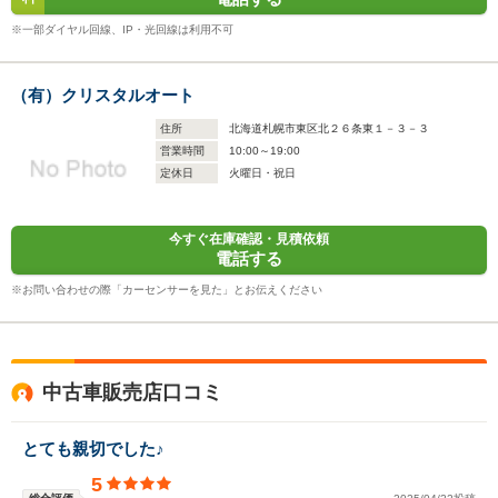
※一部ダイヤル回線、IP・光回線は利用不可
（有）クリスタルオート
住所
北海道札幌市東区北２６条東１－３－３
営業時間
10:00～19:00
定休日
火曜日・祝日
今すぐ在庫確認・見積依頼
電話する
※お問い合わせの際「カーセンサーを見た」とお伝えください
中古車販売店口コミ
とても親切でした♪
5