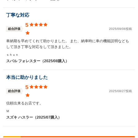
丁寧な対応
5
総合評価
2025/09/06投稿
車納期を早めてくれて助かりました。 また、納車時に車の機能説明なども
して頂き丁寧な対応をして頂きました。
ｓｈｕｎ
スバル フォレスター（2025/08購入）
本当に助かりました
5
総合評価
2025/08/27投稿
信頼出来るお店です。
Ｍ
スズキ ハスラー（2025/07購入）