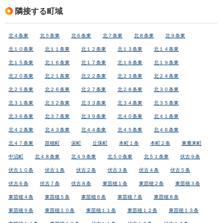
隣接する町域
北４条東
北５条東
北６条東
北７条東
北８条東
北９条東
北１０条東
北１１条東
北１２条東
北１３条東
北１４条東
北１５条東
北１６条東
北１７条東
北１８条東
北１９条東
北２０条東
北２１条東
北２２条東
北２３条東
北２４条東
北２５条東
北２６条東
北２７条東
北２８条東
北３０条東
北３１条東
北３２条東
北３３条東
北３４条東
北３５条東
北３６条東
北３７条東
北３９条東
北４０条東
北４１条東
北４２条東
北４３条東
北４４条東
北４５条東
北４６条東
北４７条東
苗穂町
栄町
丘珠町
本町１条
本町２条
東雁来町
中沼町
北４８条東
北４９条東
北５０条東
北５１条東
伏古９条
伏古１０条
伏古１条
伏古２条
伏古３条
伏古４条
伏古５条
伏古６条
伏古７条
伏古８条
東苗穂１条
東苗穂２条
東苗穂３条
東苗穂４条
東苗穂５条
東苗穂６条
東苗穂７条
東苗穂８条
東苗穂９条
東苗穂１０条
東苗穂１１条
東苗穂１２条
東苗穂１３条