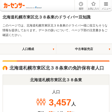
履歴
お気に入り
メニュー
北海道札幌市東区北３８条東のドライバー豆知識
このページでは、北海道札幌市東区北３８条東のドライバー様に役立ちそうな
情報を提供しております。データの扱いについて、ページ下部の注意書きをご
確認ください。
人口構成
中古車販売店
北海道札幌市東区北３８条東の免許保有者人口
北海道札幌市東区北３８条東
人口
3,457
人