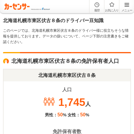
履歴
お気に入り
メニュー
北海道札幌市東区伏古８条のドライバー豆知識
このページでは、北海道札幌市東区伏古８条のドライバー様に役立ちそうな情
報を提供しております。データの扱いについて、ページ下部の注意書きをご確
認ください。
北海道札幌市東区伏古８条の免許保有者人口
北海道札幌市東区伏古８条
人口
1,745
人
50
50
男性：
% 女性：
%
免許保有者数