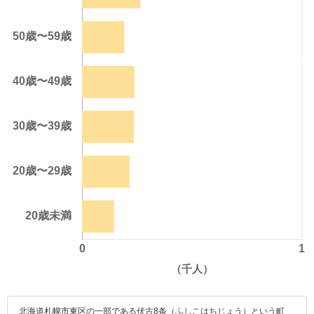
北海道札幌市東区の一部である伏古8条（ふしこはちじょう）という町