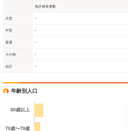
免許保有者数
-
大型
-
中型
-
普通
-
その他
-
合計
年齢別人口