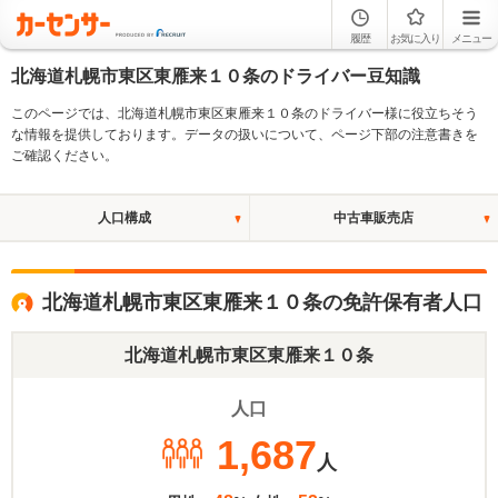
履歴
お気に入り
メニュー
北海道札幌市東区東雁来１０条のドライバー豆知識
このページでは、北海道札幌市東区東雁来１０条のドライバー様に役立ちそう
な情報を提供しております。データの扱いについて、ページ下部の注意書きを
ご確認ください。
人口構成
中古車販売店
北海道札幌市東区東雁来１０条の免許保有者人口
北海道札幌市東区東雁来１０条
人口
1,687
人