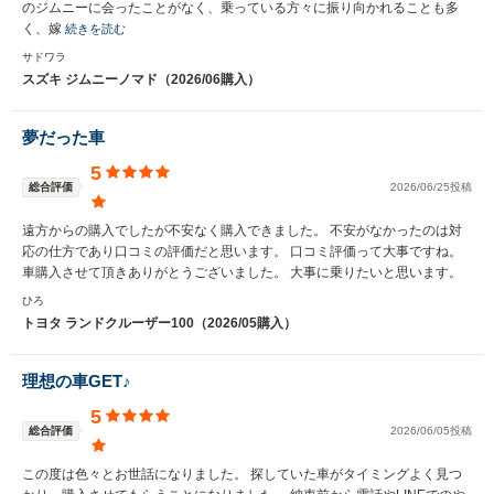
のジムニーに会ったことがなく、乗っている方々に振り向かれることも多
く、嫁
続きを読む
サドワラ
スズキ ジムニーノマド（2026/06購入）
夢だった車
5
総合評価
2026/06/25投稿
遠方からの購入でしたが不安なく購入できました。 不安がなかったのは対
応の仕方であり口コミの評価だと思います。 口コミ評価って大事ですね。
車購入させて頂きありがとうございました。 大事に乗りたいと思います。
ひろ
トヨタ ランドクルーザー100（2026/05購入）
理想の車GET♪
5
総合評価
2026/06/05投稿
この度は色々とお世話になりました。 探していた車がタイミングよく見つ