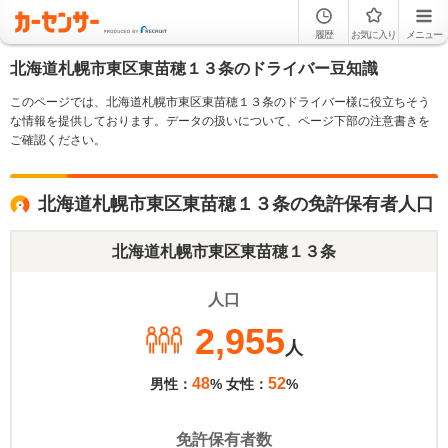
履歴
お気に入り
メニュー
北海道札幌市東区東苗穂１３条のドライバー豆知識
このページでは、北海道札幌市東区東苗穂１３条のドライバー様に役立ちそう
な情報を提供しております。データの扱いについて、ページ下部の注意書きを
ご確認ください。
北海道札幌市東区東苗穂１３条の免許保有者人口
北海道札幌市東区東苗穂１３条
人口
2,955
人
48
52
男性：
% 女性：
%
免許保有者数