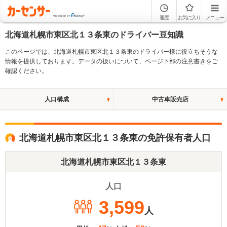
履歴
お気に入り
メニュー
北海道札幌市東区北１３条東のドライバー豆知識
このページでは、北海道札幌市東区北１３条東のドライバー様に役立ちそうな
情報を提供しております。データの扱いについて、ページ下部の注意書きをご
確認ください。
人口構成
中古車販売店
北海道札幌市東区北１３条東の免許保有者人口
北海道札幌市東区北１３条東
人口
3,599
人