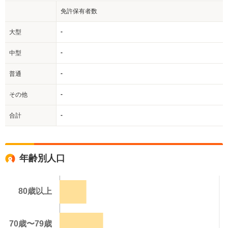
免許保有者数
-
大型
-
中型
-
普通
-
その他
-
合計
年齢別人口