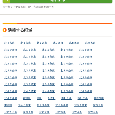
※一部ダイヤル回線、IP・光回線は利用不可
隣接する町域
北４条東
北５条東
北６条東
北７条東
北８条東
北９条東
北１０条東
北１１条東
北１２条東
北１４条東
北１５条東
北１６条東
北１７条東
北１８条東
北１９条東
北２０条東
北２１条東
北２２条東
北２３条東
北２４条東
北２５条東
北２６条東
北２７条東
北２８条東
北３０条東
北３１条東
北３２条東
北３３条東
北３４条東
北３５条東
北３６条東
北３７条東
北３８条東
北３９条東
北４０条東
北４１条東
北４２条東
北４３条東
北４４条東
北４５条東
北４６条東
北４７条東
苗穂町
栄町
丘珠町
本町１条
本町２条
東雁来町
中沼町
北４８条東
北４９条東
北５０条東
北５１条東
伏古９条
伏古１０条
伏古１条
伏古２条
伏古３条
伏古４条
伏古５条