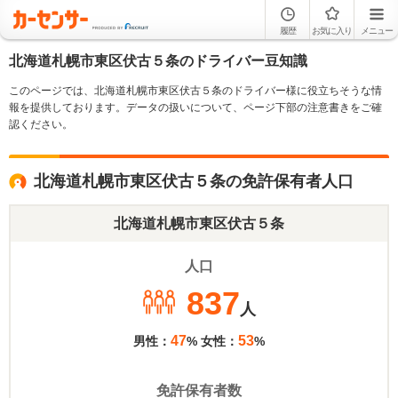
履歴
お気に入り
メニュー
北海道札幌市東区伏古５条のドライバー豆知識
このページでは、北海道札幌市東区伏古５条のドライバー様に役立ちそうな情
報を提供しております。データの扱いについて、ページ下部の注意書きをご確
認ください。
北海道札幌市東区伏古５条の免許保有者人口
北海道札幌市東区伏古５条
人口
837
人
47
53
男性：
% 女性：
%
免許保有者数