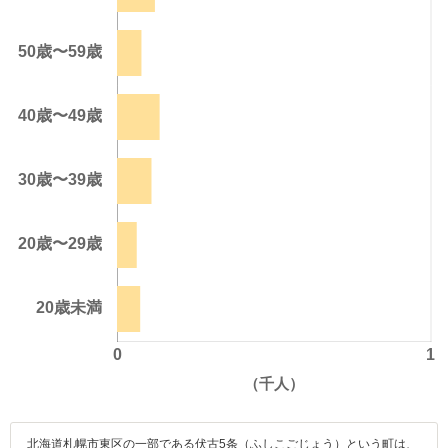
北海道札幌市東区の一部である伏古5条（ふしこごじょう）という町は、