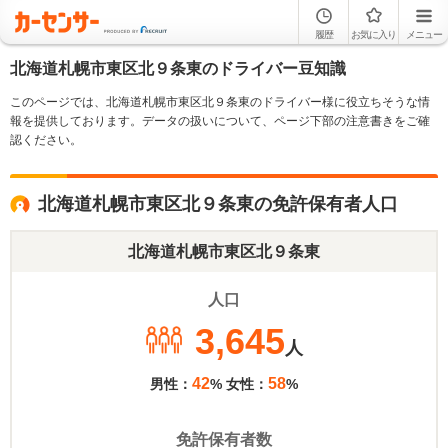
履歴
お気に入り
メニュー
北海道札幌市東区北９条東のドライバー豆知識
このページでは、北海道札幌市東区北９条東のドライバー様に役立ちそうな情
報を提供しております。データの扱いについて、ページ下部の注意書きをご確
認ください。
北海道札幌市東区北９条東の免許保有者人口
北海道札幌市東区北９条東
人口
3,645
人
42
58
男性：
% 女性：
%
免許保有者数