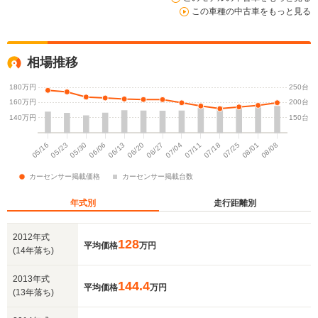
この車種の中古車をもっと見る
相場推移
年式別
走行距離別
2012年式
128
平均価格
万円
(14年落ち)
2013年式
144.4
平均価格
万円
(13年落ち)