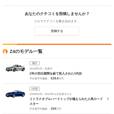
あなたのクチコミを投稿しませんか？
クルマクチコミを書き込めます。
投稿する
Z4のモデル一覧
現行
2019年3月～生産中
2年の空白期間を経て投入された3代目
519.4
中古車平均価格：
万円
2代目
2009年4月～2016年12月生産モデル
リトラクタブルハードトップが備えられた人気ロード
スター
154
中古車平均価格：
万円