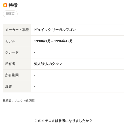
特徴
荷室広
メーカー・車種
ビュイック リーガルワゴン
モデル
1990年1月～1996年12月
グレード
-
所有者
知人/友人のクルマ
所有期間
-
燃費
-
投稿者：リュウ（岐阜県）
このクチコミは参考になりましたか？