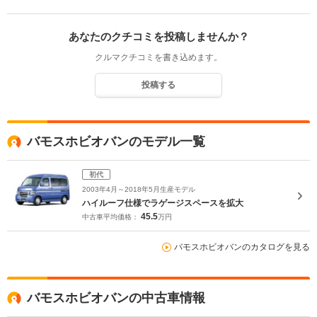
あなたのクチコミを投稿しませんか？
クルマクチコミを書き込めます。
投稿する
バモスホビオバンのモデル一覧
初代
2003年4月～2018年5月生産モデル
ハイルーフ仕様でラゲージスペースを拡大
45.5
中古車平均価格：
万円
バモスホビオバンのカタログを見る
バモスホビオバンの中古車情報