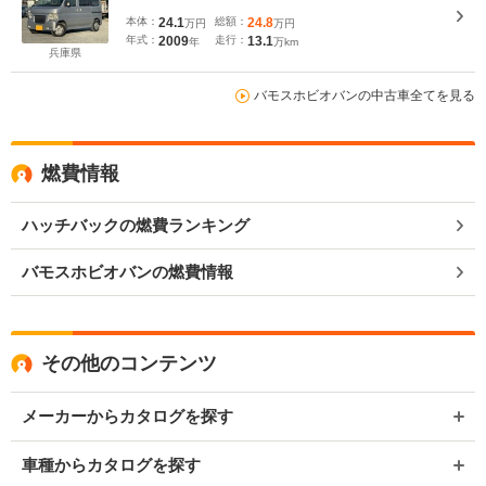
本体：
24.1
総額：
24.8
万円
万円
年式：
2009
走行：
13.1
年
万km
兵庫県
バモスホビオバンの中古車全てを見る
燃費情報
ハッチバックの燃費ランキング
バモスホビオバンの燃費情報
その他のコンテンツ
メーカーからカタログを探す
車種からカタログを探す