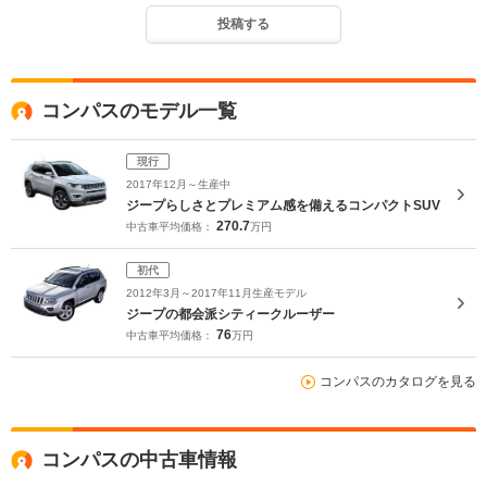
投稿する
コンパスのモデル一覧
現行
2017年12月～生産中
ジープらしさとプレミアム感を備えるコンパクトSUV
270.7
中古車平均価格：
万円
初代
2012年3月～2017年11月生産モデル
ジープの都会派シティークルーザー
76
中古車平均価格：
万円
コンパスのカタログを見る
コンパスの中古車情報