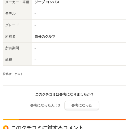
メーカー・車種
ジープ コンパス
モデル
-
グレード
-
所有者
自分のクルマ
所有期間
-
燃費
-
投稿者：ゲスト
このクチコミは参考になりましたか？
参考になった人：
3
参考になった
このクチコミに対するコメント