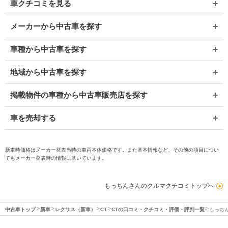
車クチコミを見る
メーカーから中古車を探す
車種から中古車を探す
地域から中古車を探す
掲載物件の車種から中古車販売店を探す
車を売却する
新車時価格はメーカー発表当時の車両本体価格です。また基本情報など、その他の項目につい
てもメーカー発表時の情報に基いています。
もっちんさんのクルマクチコミトップへ
中古車トップ
新車
レクサス（新車）
CT
CTの口コミ・クチコミ・評価・評判一覧
もっち