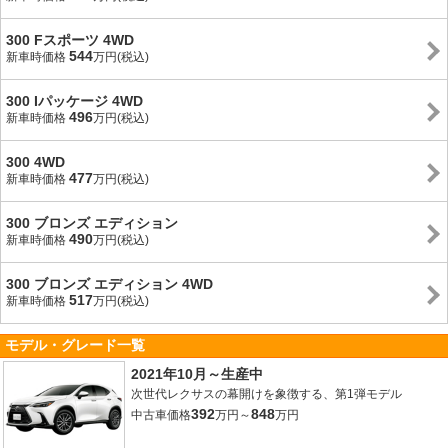
300 Fスポーツ 4WD
544
新車時価格
万円(税込)
300 Iパッケージ 4WD
496
新車時価格
万円(税込)
300 4WD
477
新車時価格
万円(税込)
300 ブロンズ エディション
490
新車時価格
万円(税込)
300 ブロンズ エディション 4WD
517
新車時価格
万円(税込)
モデル・グレード一覧
2021年10月～生産中
次世代レクサスの幕開けを象徴する、第1弾モデル
392
848
中古車価格
万円～
万円