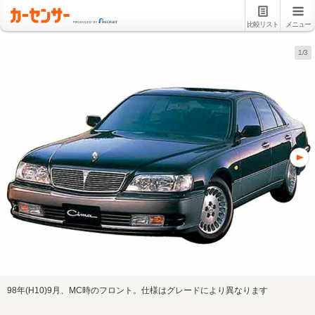
比較リスト
メニュー
1/3
98年(H10)9月、MC時のフロント。仕様はグレードにより異なります