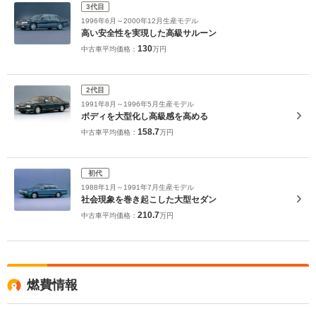
3代目
1996年6月～2000年12月生産モデル
高い安全性を実現した高級サルーン
130
中古車平均価格：
万円
2代目
1991年8月～1996年5月生産モデル
ボディを大型化し高級感を高める
158.7
中古車平均価格：
万円
初代
1988年1月～1991年7月生産モデル
社会現象を巻き起こした大型セダン
210.7
中古車平均価格：
万円
燃費情報