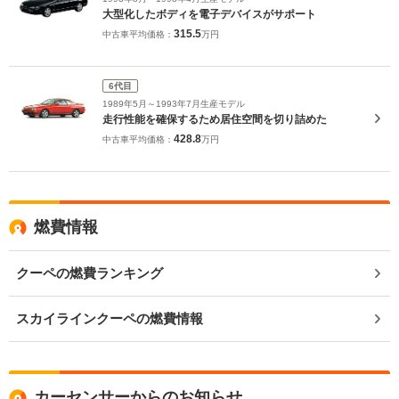
大型化したボディを電子デバイスがサポート
315.5
中古車平均価格：
万円
6代目
1989年5月～1993年7月生産モデル
走行性能を確保するため居住空間を切り詰めた
428.8
中古車平均価格：
万円
燃費情報
クーペの燃費ランキング
スカイラインクーペの燃費情報
カーセンサーからのお知らせ