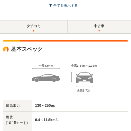
全てを表示する
クチコミ
中古車
基本スペック
全長4.64m
全高1.34m～1.36m
全幅1.72m
最高出力
130～250ps
燃費
8.4～11.8km/L
(10.15モード)