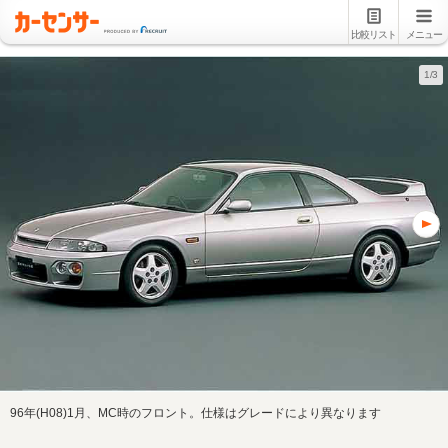
比較リスト
メニュー
1/3
96年(H08)1月、MC時のフロント。仕様はグレードにより異なります