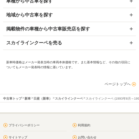
車種から中古車を探す
地域から中古車を探す
掲載物件の車種から中古車販売店を探す
スカイラインクーペを売る
新車時価格はメーカー発表当時の車両本体価格です。また基本情報など、その他の項目に
ついてもメーカー発表時の情報に基いています。
ページトップへ
中古車トップ
新車
日産（新車）
スカイラインクーペ
スカイラインクーペ (1993年8月～19
プライバシーポリシー
利用規約
サイトマップ
お問い合わせ