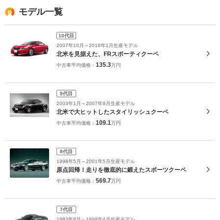
モデル一覧
10代目
2007年10月～2016年1月生産モデル
北米を見据えた、FRスポーティクーペ
135.3
中古車平均価格：
万円
9代目
2003年1月～2007年9月生産モデル
北米で大ヒットしたスタイリッシュクーペ
109.1
中古車平均価格：
万円
8代目
1998年5月～2001年5月生産モデル
原点回帰！走りを徹底的に鍛えたスポーツクーペ
569.7
中古車平均価格：
万円
7代目
1993年8月～1998年4月生産モデル