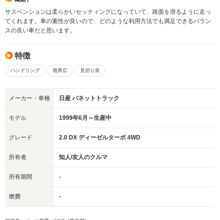
サスペンションは柔らかいセッティングになっていて、路面を滑るように走っ
てくれます。車の素性が良いので、どのような利用方法でも満足できるバラン
スの良い車だと思います。
特徴
ハンドリング
視界広
見切り良
メーカー・車種
日産 バネットトラック
モデル
1999年6月～生産中
グレード
2.0 DX ディーゼルターボ 4WD
所有者
知人/友人のクルマ
所有期間
-
燃費
-