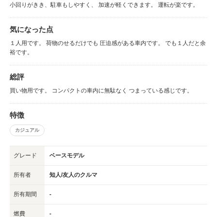
小回りがきき、駐車もしやすく、 加速が軽くできます。 運転が楽です。
気になった点
１人用です。 荷物のせるだけでも 圧迫感がある車内です。 でも１人だと余
裕です。
総評
買い物用です。 コンパクトの車内に無駄なく つまっている感じです。
特徴
カジュアル
グレード
ベースモデル
所有者
知人/友人のクルマ
所有期間
-
燃費
-