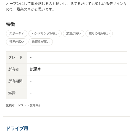
オープンにして風を感じるのも良いし、見てるだけでも楽しめるデザインな
ので、最高の車かと思います。
特徴
スポーティ
ハンドリングが良い
加速が良い
乗り心地が良い
視界が広い
信頼性が高い
グレード
-
所有者
試乗車
所有期間
-
燃費
-
投稿者：ゲスト（愛知県）
ドライブ用