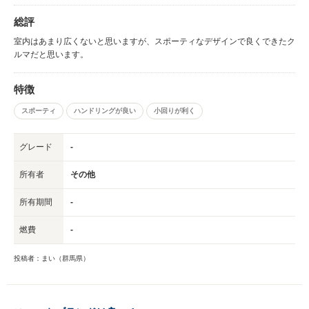
総評
室内はあまり広くないと思いますが、スポーティなデザインで良くできたク
ルマだと思います。
特徴
スポーティ
ハンドリングが良い
小回りが利く
グレード
-
所有者
その他
所有期間
-
燃費
-
投稿者：まい（群馬県）