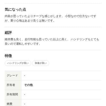
気になった点
内装が思っていたよりチープな感じがします。 小型なので仕方ないです
が、乗り心地はあまり良くは無いです。
総評
維持費も良く、走行性能も思っていた以上に高く、 ハンドリングもとても
良いので運転しやすいです。
特徴
ハンドリングが良い
加速が良い
グレード
-
所有者
その他
所有期間
-
燃費
-