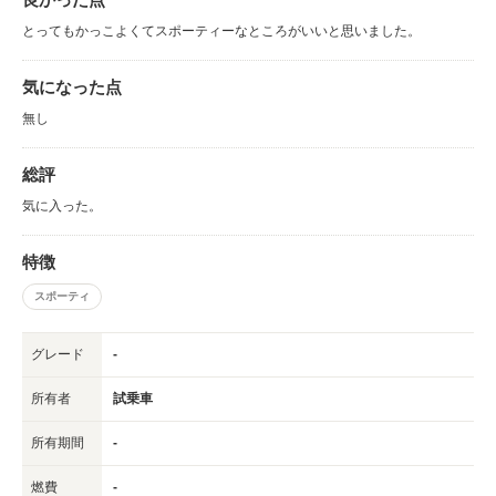
とってもかっこよくてスポーティーなところがいいと思いました。
気になった点
無し
総評
気に入った。
特徴
スポーティ
グレード
-
所有者
試乗車
所有期間
-
燃費
-