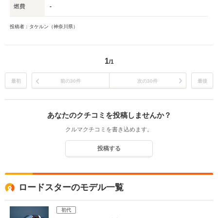
燃費
-
投稿者：タケルン（神奈川県）
1
/1
最初
前の30件
次の30件
最後
あなたのクチコミを投稿しませんか？
クルマクチコミを書き込めます。
投稿する
ロードスターのモデル一覧
初代