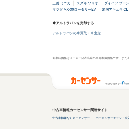
三菱 ミニカ
スズキ ソリオ
ダイハツ ブー
マツダ MX-30ロータリーEV
米国アキュラ CL
◆アルトラパンを売却する
アルトラパンの車買取・車査定
新車時価格はメーカー発表当時の車両本体価格です。また
中古車情報カーセンサー関連サイト
中古車情報ならカーセンサー
カーセンサーエッジ・輸