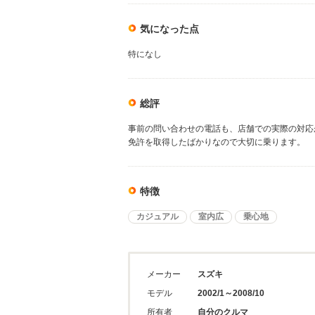
気になった点
特になし
総評
事前の問い合わせの電話も、店舗での実際の対応
免許を取得したばかりなので大切に乗ります。
特徴
カジュアル
室内広
乗心地
メーカー
スズキ
モデル
2002/1～2008/10
所有者
自分のクルマ