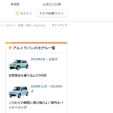
車買取
お役立ち記事
ログイン
クルマ比較リスト
サイトマップ
コミ・クチコミ・評価・評判｜やまださん
アルトラパンのモデル一覧
2015年6月～生産中
女性視点を盛り込んだ3代目
2008年11月～2015年5
月
こだわりの箱型に居心地のよい室内をパ
ッケージング