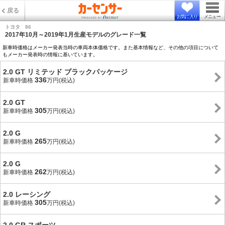
戻る
お気に入り
メニュー
トヨタ 86
2017年10月～2019年1月生産モデルのグレード一覧
新車時価格はメーカー発表当時の車両本体価格です。また基本情報など、その他の項目について
もメーカー発表時の情報に基いています。
2.0 GT リミテッド ブラックパッケージ
336
新車時価格
万円(税込)
2.0 GT
305
新車時価格
万円(税込)
2.0 G
265
新車時価格
万円(税込)
2.0 G
262
新車時価格
万円(税込)
2.0 レーシング
305
新車時価格
万円(税込)