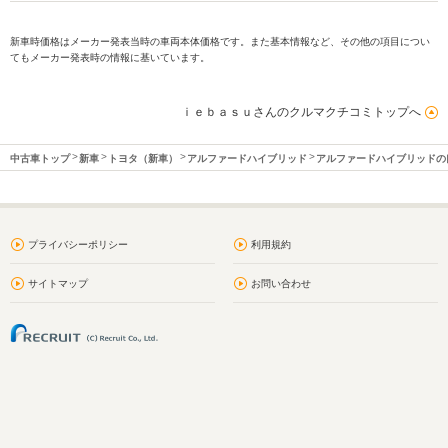
新車時価格はメーカー発表当時の車両本体価格です。また基本情報など、その他の項目につい
てもメーカー発表時の情報に基いています。
ｉｅｂａｓｕさんのクルマクチコミトップへ
中古車トップ
新車
トヨタ（新車）
アルファードハイブリッド
アルファードハイブリッドの
プライバシーポリシー
利用規約
サイトマップ
お問い合わせ