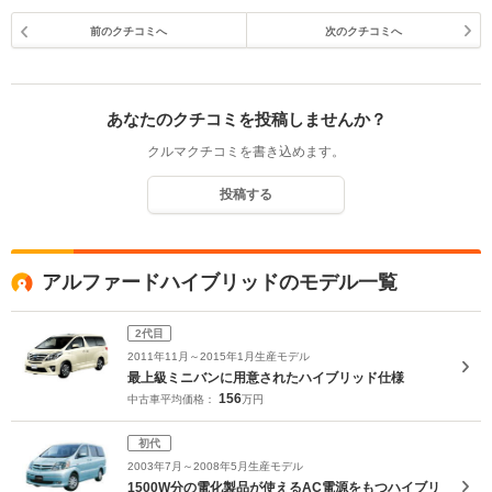
前のクチコミへ
次のクチコミへ
あなたのクチコミを投稿しませんか？
クルマクチコミを書き込めます。
投稿する
アルファードハイブリッドのモデル一覧
2代目
2011年11月～2015年1月生産モデル
最上級ミニバンに用意されたハイブリッド仕様
156
中古車平均価格：
万円
初代
2003年7月～2008年5月生産モデル
1500W分の電化製品が使えるAC電源をもつハイブリ