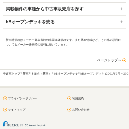
掲載物件の車種から中古車販売店を探す
bBオープンデッキを売る
新車時価格はメーカー発表当時の車両本体価格です。また基本情報など、その他の項目に
ついてもメーカー発表時の情報に基いています。
ページトップへ
中古車トップ
新車
トヨタ（新車）
bBオープンデッキ
bBオープンデッキ (2001年6月～20
プライバシーポリシー
利用規約
サイトマップ
お問い合わせ