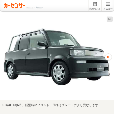
比較リスト
メニュー
1/3
01年(H13)6月、新型時のフロント。仕様はグレードにより異なります