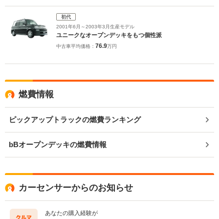
初代
2001年6月～2003年3月生産モデル
ユニークなオープンデッキをもつ個性派
76.9
中古車平均価格：
万円
燃費情報
ピックアップトラックの燃費ランキング
bBオープンデッキの燃費情報
カーセンサーからのお知らせ
あなたの購入経験が