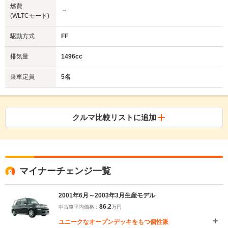
燃費
－
(WLTCモード)
駆動方式
FF
排気量
1496cc
乗車定員
5名
クルマ比較リストに追加
マイナーチェンジ一覧
2001年6月～2003年3月生産モデル
86.2
中古車平均価格：
万円
ユニークなオープンデッキをもつ個性派