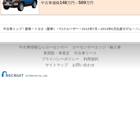
146
509
中古車価格
万円～
万円
中古車トップ
新車
トヨタ（新車）
FJクルーザー
2012年7月～2013年6月生産モデル
グ
中古車情報ならカーセンサー
カーセンサーエッジ・輸入車
車買取・車査定
中古車リース
プライバシーポリシー
利用規約
サイトマップ
お問い合わせ