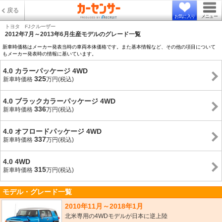
戻る
お気に入り
メニュー
トヨタ FJクルーザー
2012年7月～2013年6月生産モデルのグレード一覧
新車時価格はメーカー発表当時の車両本体価格です。また基本情報など、その他の項目について
もメーカー発表時の情報に基いています。
4.0 カラーパッケージ 4WD
325
新車時価格
万円(税込)
4.0 ブラックカラーパッケージ 4WD
336
新車時価格
万円(税込)
4.0 オフロードパッケージ 4WD
337
新車時価格
万円(税込)
4.0 4WD
315
新車時価格
万円(税込)
モデル・グレード一覧
2010年11月～2018年1月
北米専用の4WDモデルが日本に逆上陸