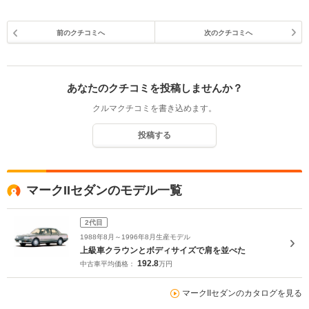
前のクチコミへ
次のクチコミへ
あなたのクチコミを投稿しませんか？
クルマクチコミを書き込めます。
投稿する
マークIIセダンのモデル一覧
2代目
1988年8月～1996年8月生産モデル
上級車クラウンとボディサイズで肩を並べた
192.8
中古車平均価格：
万円
マークIIセダンのカタログを見る