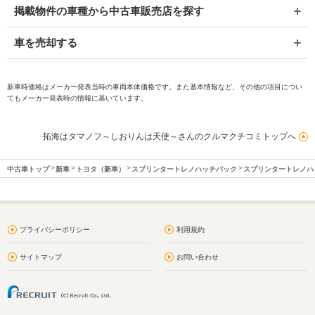
掲載物件の車種から中古車販売店を探す
車を売却する
新車時価格はメーカー発表当時の車両本体価格です。また基本情報など、その他の項目につい
てもメーカー発表時の情報に基いています。
拓海はタマノフ～しおりんは天使～さんのクルマクチコミトップへ
中古車トップ
新車
トヨタ（新車）
スプリンタートレノハッチバック
スプリンタートレノハ
プライバシーポリシー
利用規約
サイトマップ
お問い合わせ