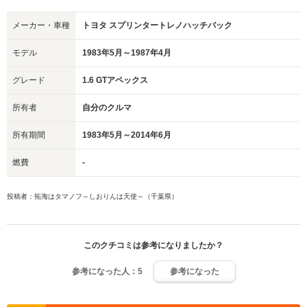
メーカー・車種
トヨタ スプリンタートレノハッチバック
モデル
1983年5月～1987年4月
グレード
1.6 GTアペックス
所有者
自分のクルマ
所有期間
1983年5月～2014年6月
燃費
-
投稿者：拓海はタマノフ～しおりんは天使～（千葉県）
このクチコミは参考になりましたか？
参考になった人：
5
参考になった