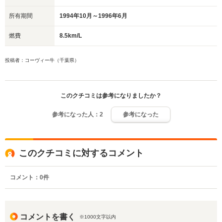
所有期間
1994年10月～1996年6月
燃費
8.5km/L
投稿者：コーヴィー牛（千葉県）
このクチコミは参考になりましたか？
参考になった人：
2
参考になった
このクチコミに対するコメント
コメント：
0
件
コメントを書く
※1000文字以内