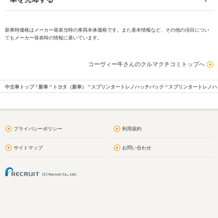
新車時価格はメーカー発表当時の車両本体価格です。また基本情報など、その他の項目につい
てもメーカー発表時の情報に基いています。
コーヴィー牛さんのクルマクチコミトップへ
中古車トップ
新車
トヨタ（新車）
スプリンタートレノハッチバック
スプリンタートレノハ
プライバシーポリシー
利用規約
サイトマップ
お問い合わせ