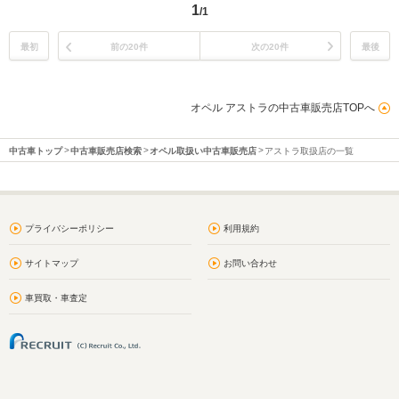
1
/1
最初
前の20件
次の20件
最後
オペル アストラの中古車販売店TOPへ
中古車トップ
中古車販売店検索
オペル取扱い中古車販売店
アストラ取扱店の一覧
プライバシーポリシー
利用規約
サイトマップ
お問い合わせ
車買取・車査定