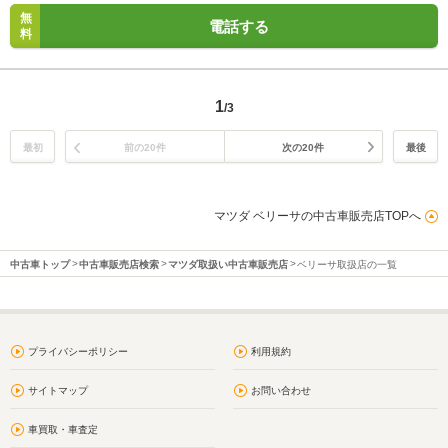
無
電話する
料
1
/3
最初
前の20件
次の20件
最後
マツダ ベリーサの中古車販売店TOPへ
中古車トップ
中古車販売店検索
マツダ取扱い中古車販売店
ベリーサ取扱店の一覧
プライバシーポリシー
利用規約
サイトマップ
お問い合わせ
車買取・車査定