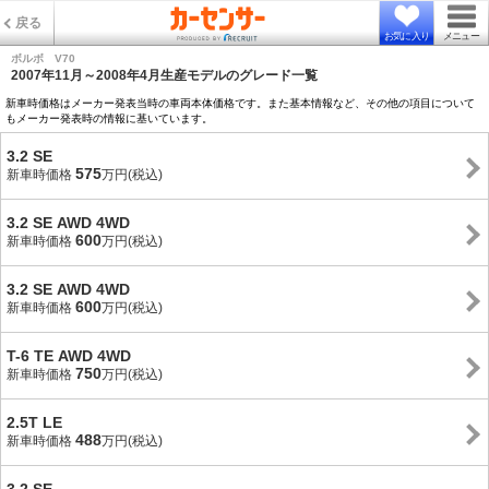
戻る
お気に入り
メニュー
ボルボ V70
2007年11月～2008年4月生産モデルのグレード一覧
新車時価格はメーカー発表当時の車両本体価格です。また基本情報など、その他の項目について
もメーカー発表時の情報に基いています。
3.2 SE
575
新車時価格
万円(税込)
3.2 SE AWD 4WD
600
新車時価格
万円(税込)
3.2 SE AWD 4WD
600
新車時価格
万円(税込)
T-6 TE AWD 4WD
750
新車時価格
万円(税込)
2.5T LE
488
新車時価格
万円(税込)