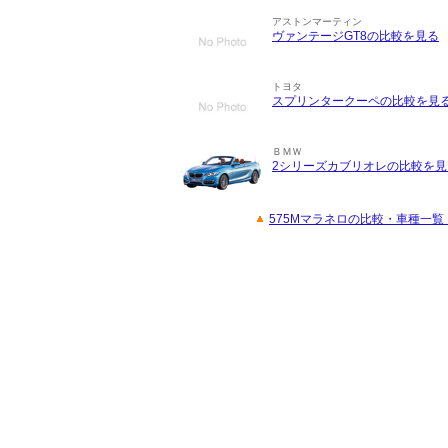
アストンマーティン
ヴァンテージGT8の比較を見る
トヨタ
スプリンタークーペの比較を見
ＢＭＷ
2シリーズカブリオレの比較を見
575Mマラネロの比較・車種一覧