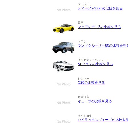
フェラーリ
ディーノ246GTの比較を見る
日産
フェアレディZの比較を見る
トヨタ
ランドクルーザー80の比較を見
メルセデス・ベンツ
SLクラスの比較を見る
シボレー
C20の比較を見る
米国日産
キューブの比較を見る
タイトヨタ
ハイラックスヴィーゴの比較を