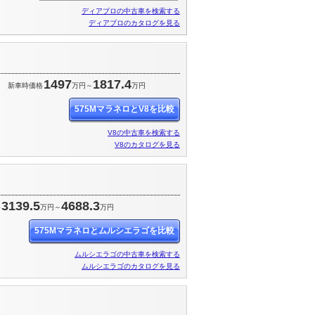
ディアブロの中古車を検索する
ディアブロのカタログを見る
1497
1817.4
円
新車時価格
万円～
万円
575MマラネロとV8を比較
V8の中古車を検索する
V8のカタログを見る
3139.5
4688.3
格
万円～
万円
575Mマラネロとムルシエラゴを比較
ムルシエラゴの中古車を検索する
ムルシエラゴのカタログを見る