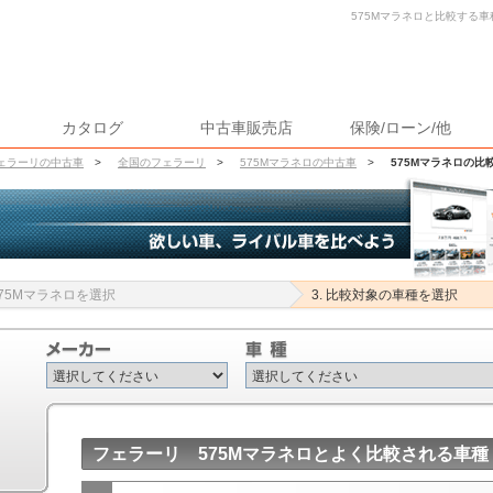
575Mマラネロと比較する車
カタログ
中古車販売店
保険/ローン/他
ェラーリの中古車
>
全国のフェラーリ
>
575Mマラネロの中古車
>
575Mマラネロの比
 575Mマラネロを選択
3. 比較対象の車種を選択
フェラーリ 575Mマラネロとよく比較される車種