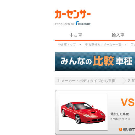
中古車
輸入車
中古車トップ
>
中古車検索：メーカー一覧
>
フ
1. メーカー・ボディタイプから選択
2.
選択した車種
575Mマラネロ