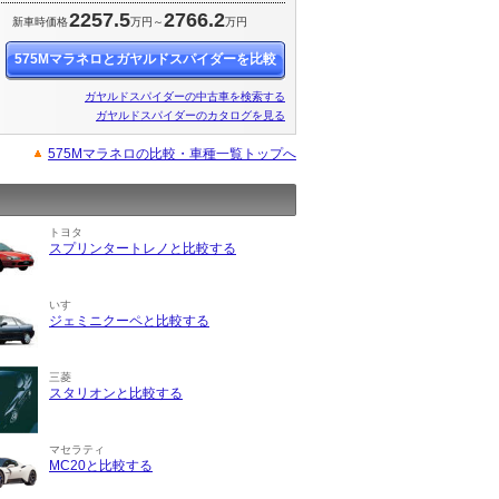
2257.5
2766.2
円
新車時価格
万円～
万円
575Mマラネロとガヤルドスパイダーを比較
ガヤルドスパイダーの中古車を検索する
ガヤルドスパイダーのカタログを見る
575Mマラネロの比較・車種一覧トップへ
トヨタ
スプリンタートレノと比較する
いすゞ
ジェミニクーペと比較する
三菱
スタリオンと比較する
マセラティ
MC20と比較する