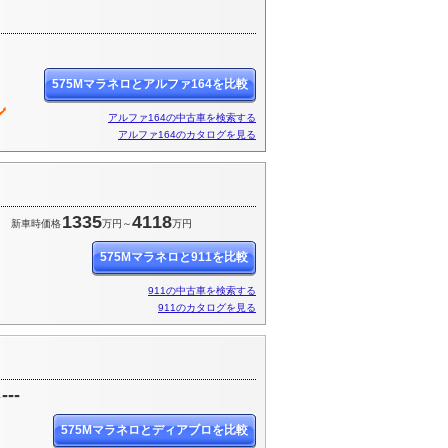
575Mマラネロとアルファ164を比較
アルファ164の中古車を検索する
アルファ164のカタログを見る
1335
4118
円
新車時価格
万円～
万円
575Mマラネロと911を比較
911の中古車を検索する
911のカタログを見る
---
格
575Mマラネロとディアブロを比較