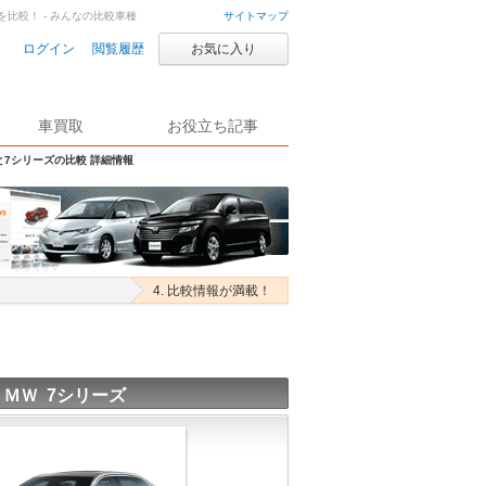
を比較！ - みんなの比較車種
サイトマップ
ログイン
閲覧履歴
お気に入り
車買取
お役立ち記事
と7シリーズの比較 詳細情報
4. 比較情報が満載！
ＢＭＷ 7シリーズ