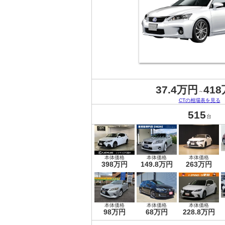
37.4万円
41
～
CTの相場表を見る
515
台
本体価格
本体価格
本体価格
398万円
149.8万円
263万円
本体価格
本体価格
本体価格
98万円
68万円
228.8万円