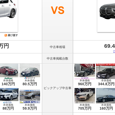
8万円
69.
中古車相場
中古車掲載台数
本体価格
本体価格
本体価格
本体価格
140万円
80.5万円
960万円
344.8万円
ピックアップ中古車
本体価格
本体価格
本体価格
本体価格
88万円
59.9万円
705万円
160万円