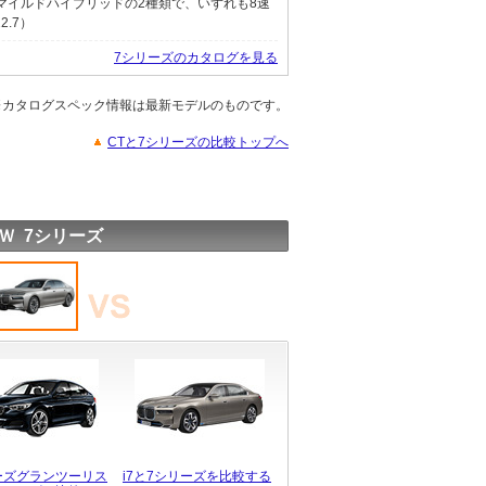
Vマイルドハイブリッドの2種類で、いずれも8速
2.7）
7シリーズのカタログを見る
※カタログスペック情報は最新モデルのものです。
CTと7シリーズの比較トップへ
Ｗ 7シリーズ
ーズグランツーリス
i7と7シリーズを比較する