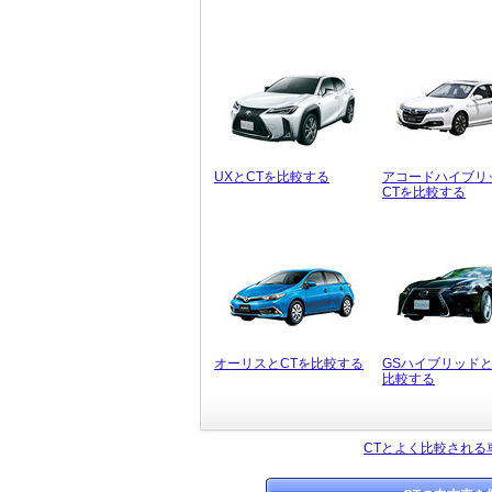
UXとCTを比較する
アコードハイブリ
CTを比較する
オーリスとCTを比較する
GSハイブリッドと
比較する
CTとよく比較される