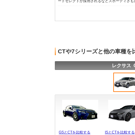
ードセレクトが採用されるなどスポーティさも追求
CTや7シリーズと他の車種を
レクサス 
GSとCTを比較する
ISとCTを比較する