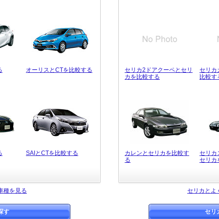
る
オーリスとCTを比較する
セリカ2ドアクーペとセリ
セリカ
カを比較する
比較す
る
SAIとCTを比較する
カレンとセリカを比較す
セリカ
る
セリカ
車種を見る
セリカとよ
探す
セリ