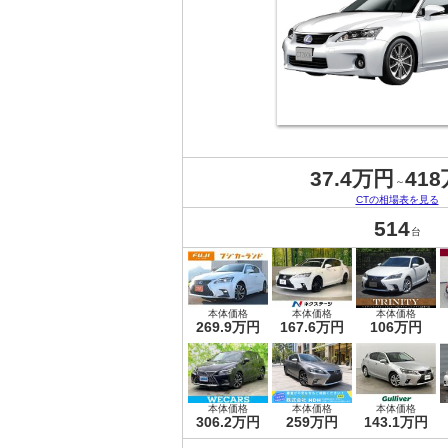
37.4万円
41
～
CTの相場表を見る
514
台
本体価格
本体価格
本体価格
269.9万円
167.6万円
106万円
本体価格
本体価格
本体価格
306.2万円
259万円
143.1万円