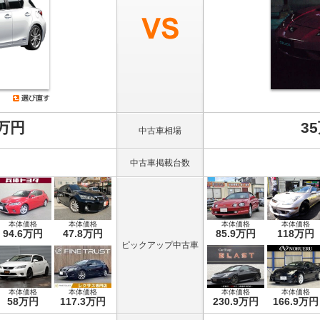
8万円
3
中古車相場
中古車掲載台数
本体価格
本体価格
本体価格
本体価格
94.6万円
47.8万円
85.9万円
118万円
ピックアップ中古車
本体価格
本体価格
本体価格
本体価格
58万円
117.3万円
230.9万円
166.9万円