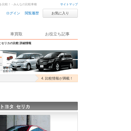
を比較！ - みんなの比較車種
サイトマップ
ログイン
閲覧履歴
お気に入り
車買取
お役立ち記事
とセリカの比較 詳細情報
4. 比較情報が満載！
トヨタ セリカ