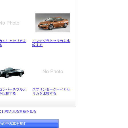
カムリとセリカを
インテグラとセリカを比
る
較する
コンバーチブルと
スプリンタークーペとセ
を比較する
リカを比較する
く比較される車種を見る
カの中古車を探す