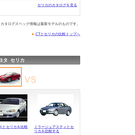
セリカのカタログを見る
※カタログスペック情報は最新モデルのものです。
CTとセリカの比較トップへ
ヨタ セリカ
スとセリカを比較
ミラージュアスティとセ
リカを比較する