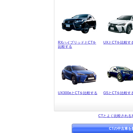
RXハイブリッドとCTを
UXとCTを比較す
比較する
UX300eとCTを比較する
GSとCTを比較す
CTとよく比較される
CTの中古車を