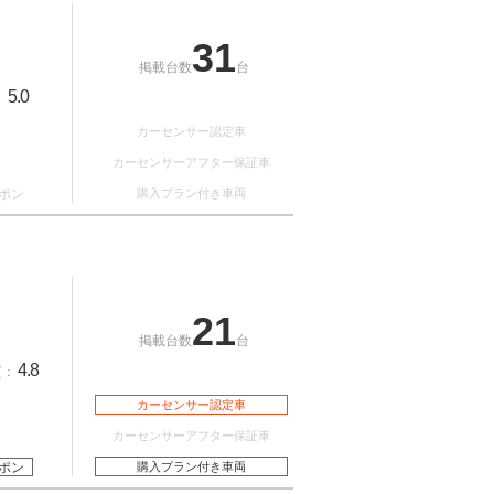
31
掲載台数
台
5.0
：
カーセンサー認定車
カーセンサーアフター保証車
ポン
購入プラン付き車両
21
掲載台数
台
4.8
質：
カーセンサー認定車
カーセンサーアフター保証車
ポン
購入プラン付き車両