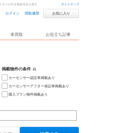
ドスターの中古車販売店を探す
サイトマップ
ログイン
閲覧履歴
お気に入り
車買取
お役立ち記事
掲載物件の条件
カーセンサー認定車掲載あり
カーセンサーアフター保証車掲載あり
購入プラン物件掲載あり