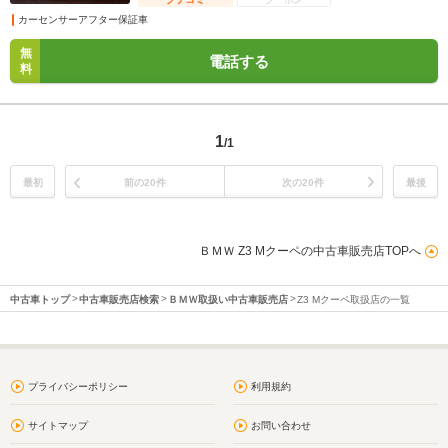
カーセンサーアフター保証車
無
電話する
料
1
/1
最初
前の20件
次の20件
最後
ＢＭＷ Z3 Mクーペの中古車販売店TOPへ
中古車トップ
中古車販売店検索
ＢＭＷ取扱い中古車販売店
Z3 Mクーペ取扱店の一覧
プライバシーポリシー
利用規約
サイトマップ
お問い合わせ