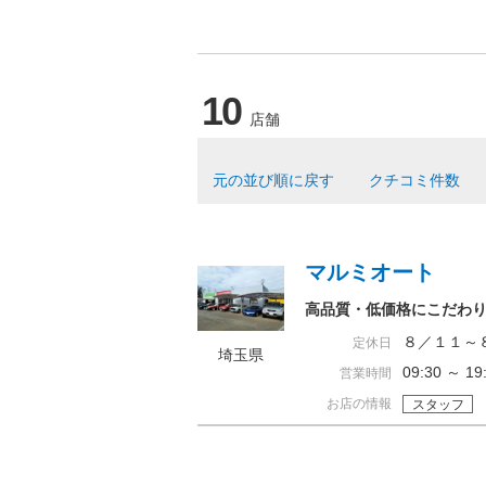
10
店舗
元の並び順に戻す
クチコミ件数
マルミオート
高品質・低価格にこだわ
８／１１～
定休日
埼玉県
09:30 ～ 
営業時間
お店の情報
スタッフ