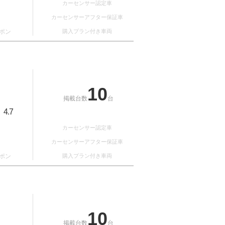
カーセンサー認定車
カーセンサーアフター保証車
ポン
購入プラン付き車両
10
掲載台数
台
4.7
：
カーセンサー認定車
カーセンサーアフター保証車
ポン
購入プラン付き車両
10
掲載台数
台