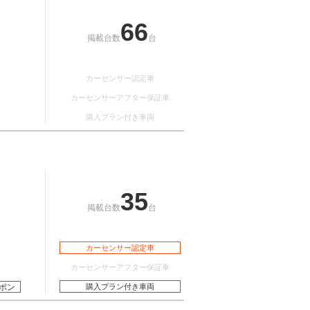
66
掲載台数
台
カーセンサー認定車
カーセンサーアフター保証車
購入プラン付き車両
35
掲載台数
台
カーセンサー認定車
カーセンサーアフター保証車
ポン
購入プラン付き車両