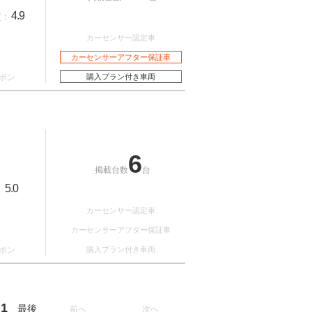
4.9
質：
カーセンサー認定車
カーセンサーアフター保証車
ポン
購入プラン付き車両
6
掲載台数
台
5.0
：
カーセンサー認定車
カーセンサーアフター保証車
ポン
購入プラン付き車両
1
最後
前へ
次へ