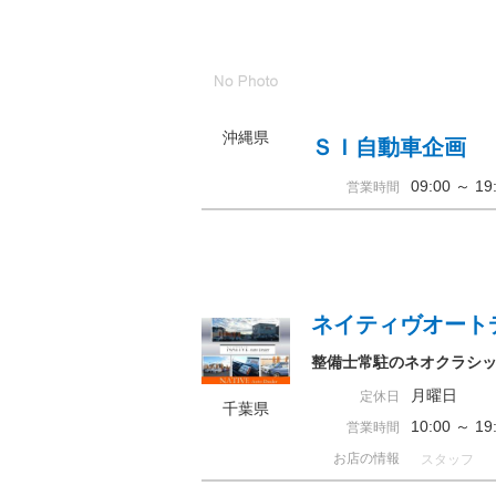
沖縄県
ＳＩ自動車企画
09:00 ～ 
営業時間
ネイティヴオート
整備士常駐のネオクラシッ
月曜日
定休日
千葉県
10:00 ～ 
営業時間
お店の情報
スタッフ