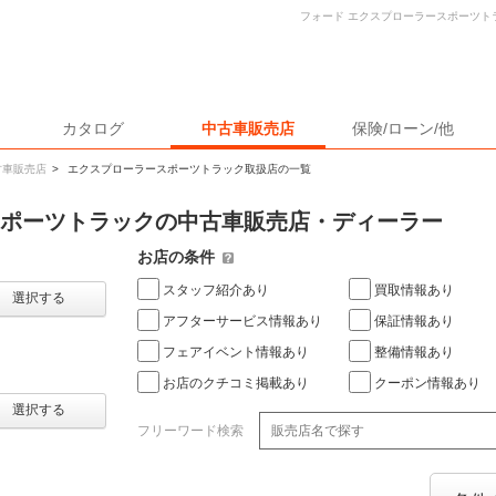
フォード エクスプローラースポーツト
カタログ
中古車販売店
保険/ローン/他
古車販売店
>
エクスプローラースポーツトラック取扱店の一覧
スポーツトラックの中古車販売店・ディーラー
お店の条件
スタッフ紹介あり
買取情報あり
選択する
アフターサービス情報あり
保証情報あり
フェアイベント情報あり
整備情報あり
お店のクチコミ掲載あり
クーポン情報あり
選択する
フリーワード検索